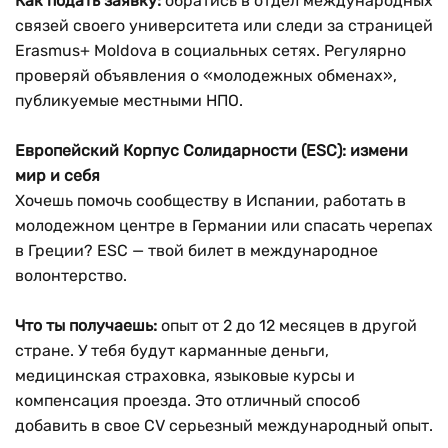
Как подать заявку:
обратись в отдел международных
связей своего университета или следи за страницей
Erasmus+ Moldova в социальных сетях. Регулярно
проверяй объявления о «молодежных обменах»,
публикуемые местными НПО.
Европейский Корпус Солидарности (ESC): измени
мир и себя
Хочешь помочь сообществу в Испании, работать в
молодежном центре в Германии или спасать черепах
в Греции? ESC — твой билет в международное
волонтерство.
Что ты получаешь:
опыт от 2 до 12 месяцев в другой
стране. У тебя будут карманные деньги,
медицинская страховка, языковые курсы и
компенсация проезда. Это отличный способ
добавить в свое CV серьезный международный опыт.