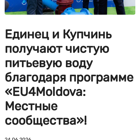
Единец и Купчинь
получают чистую
питьевую воду
благодаря программе
«EU4Moldova:
Местные
сообщества»!
24.06.2026