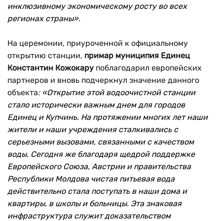
инклюзивному экономическому росту во всех
регионах страны».
На церемонии, приуроченной к официальному
открытию станции,
примар муниципия Единец
Константин Кожокару
поблагодарил европейских
партнеров и вновь подчеркнул значение данного
объекта
: «Открытие этой водоочистной станции
стало исторически важным днем для городов
Единец и Купчинь. На протяжении многих лет наши
жители и наши учреждения сталкивались с
серьезными вызовами, связанными с качеством
воды. Сегодня же благодаря щедрой поддержке
Европейского Союза, Австрии и правительства
Республики Молдова чистая питьевая вода
действительно стала поступать в наши дома и
квартиры, в школы и больницы. Эта знаковая
инфраструктура служит доказательством