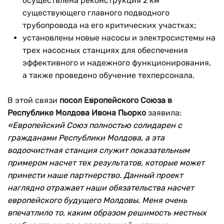
осуществлена реконструкция 2 км
существующего главного подводного
трубопровода на его критических участках;
установлены новые насосы и электросистемы на
трех насосных станциях для обеспечения
эффективного и надежного функционирования,
а также проведено обучение техперсонала.
В этой связи
посол Европейского Союза в
Республике Молдова Ивона Пьорко
заявила:
«Европейский Союз полностью солидарен с
гражданами Республики Молдова, а эта
водоочистная станция служит показательным
примером насчет тех результатов, которые может
принести наше партнерство. Данный проект
наглядно отражает наши обязательства насчет
европейского будущего Молдовы. Меня очень
впечатлило то, каким образом решимость местных