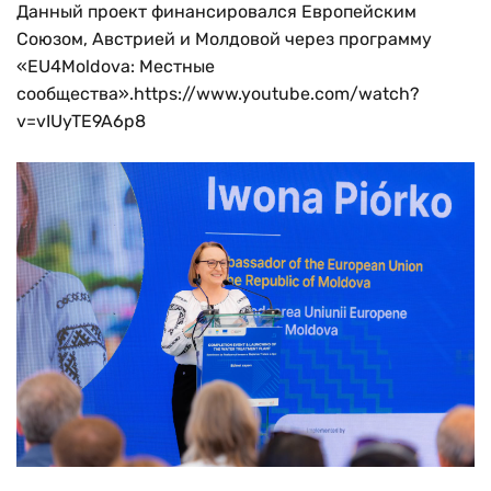
Данный проект финансировался Европейским
Союзом, Австрией и Молдовой через программу
«EU4Moldova: Местные
сообщества».https://www.youtube.com/watch?
v=vIUyTE9A6p8