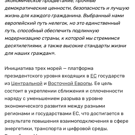
экономическое процветание, прочные
демократические ценности, безопасность и лучшую
жизнь для каждого гражданина. Выбранный нами
европейский путь нелегок, но это единственный
путь, способный обеспечить подлинную
модернизацию страны, к которой мы стремимся
десятилетиями, а также высокие стандарты жизни
для наших граждан».
Инициатива трех морей — платформа
президентского уровня входящих в
ЕС
государств
из
Центральной
и
Восточной Европы
. Ее цель
состоит в укреплении сближения и сплоченности
наряду с уменьшением разрыва в уровне
экономического развития между разными
регионами и государствами ЕС, что достигается в
результате повышения взаимоподключения в сфере
энергетики, транспорта и цифровой среды.