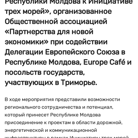
Республики Молдова к Инициативе
трех морей», организованное
Общественной ассоциацией
«Партнерства для новой
экономики» при содействии
Делегации Европейского Союза в
Республике Молдова, Europe Café и
посольств государств,
участвующих в Триморье.
В ходе мероприятия представили возможности
регионального сотрудничества и потенциал,
который принесет Республике Молдова
присоединение к проектам в области дорожной,
энергетической и коммуникационной
инфраструктуры в рамках Инициативы трех морей.