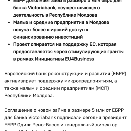
ЕБРР дополняет заем в размере 5 млн евро для
банка Victoriabank, осуществляющего
деятельность в Республике Молдова
Малые и средние предприятия в Молдове
получат более широкий доступ к
финансированию инвестиций
Проект опирается на поддержку ЕС, которая
предоставляется через стимулирующие гранты
в рамках Инициативы EU4Business
Европейский банк реконструкции и развития (ЕБРР)
активизирует поддержку микропредприятиям, а
также малым и средним предприятиям (МСП)
Республики Молдова.
Соглашение о новом займе в размере 5 млн от ЕБРР
для банка Victoriabank подписали сегодня президент
ЕБРР Одиль Рено-Бассо и генеральный директор