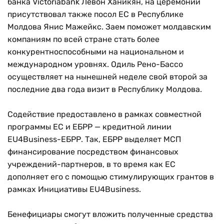
банка Victoriabank Левон Ханикян, на церемонии
присутствовал также посол ЕС в Республике
Молдова Янис Мажейкс. Заем поможет молдавским
компаниям по всей стране стать более
конкурентноспособными на национальном и
международном уровнях. Одиль Рено-Бассо
осуществляет на нынешней неделе свой второй за
последние два года визит в Республику Молдова.
Содействие предоставлено в рамках совместной
программы ЕС и ЕБРР — кредитной линии
EU4Business-ЕБРР. Так, ЕБРР выделяет МСП
финансирование посредством финансовых
учреждений-партнеров, в то время как ЕС
дополняет его с помощью стимулирующих грантов в
рамках Инициативы EU4Business.
Бенефициары смогут вложить полученные средства