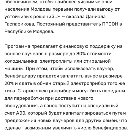
обеспечиваем, чтобы наиболее уязвимые слои
населения Молдовы первыми получали выгоду от
устойчивых решений…» — сказала Даниэла
Гаспарикова, Постоянный представитель ПРООН в
Республике Молдова.
Программа предлагает финансовую поддержку на
основе ваучеров в размере до 80% стоимости
холодильника, электроплиты или стиральной
машины. При этом, чтобы использовать ваучер,
бенефициару придется заплатить взнос в размере
20% и сдать в обмен старый электроприбор того же
типа. Старые электроприборы могут быть переданы
для переработки при доставке нового
оборудования, а взнос поступит на специальный
счет AЭЭ, который будет капитализироваться путем
предложения новых ваучеров для других семей, что
сделает возможным увеличить число бенефициаров.