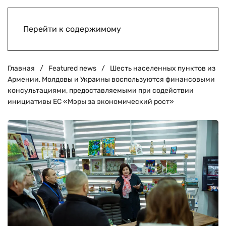
Перейти к содержимому
Главная
Featured news
Шесть населенных пунктов из
Армении, Молдовы и Украины воспользуются финансовыми
консультациями, предоставляемыми при содействии
инициативы ЕС «Мэры за экономический рост»