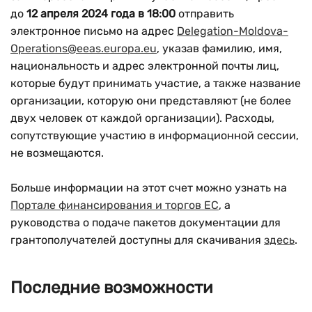
до
12 апреля 2024 года в 18:00
отправить
электронное письмо на адрес
Delegation-Moldova-
Operations@eeas.europa.eu
, указав фамилию, имя,
национальность и адрес электронной почты лиц,
которые будут принимать участие, а также название
организации, которую они представляют (не более
двух человек от каждой организации). Расходы,
сопутствующие участию в информационной сессии,
не возмещаются.
Больше информации на этот счет можно узнать на
Портале финансирования и торгов ЕС
, а
руководства о подаче пакетов документации для
грантополучателей доступны для скачивания
здесь
.
Последние возможности