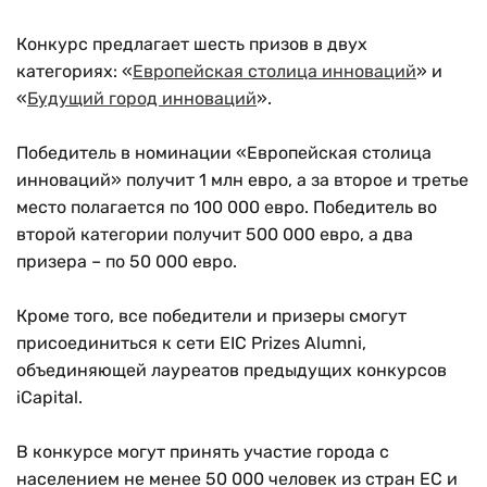
Конкурс предлагает шесть призов в двух
категориях: «
Европейская столица инноваций
» и
«
Будущий город инноваций
».
Победитель в номинации «Европейская столица
инноваций» получит 1 млн евро, а за второе и третье
место полагается по 100 000 евро. Победитель во
второй категории получит 500 000 евро, а два
призера – по 50 000 евро.
Кроме того, все победители и призеры смогут
присоединиться к сети EIC Prizes Alumni,
объединяющей лауреатов предыдущих конкурсов
iCapital.
В конкурсе могут принять участие города с
населением не менее 50 000 человек из стран ЕС и