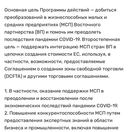
Основная цель Программы действий — добиться
преобразований в жизнеспособных малых и
средних предприятиях (МСП) Восточного
партнерства (ВП) и помочь им преодолеть
последствия пандемии COVID-19. Второстепенная
цель — поддержать интеграцию МСП стран ВП в
цепочки создания стоимости ЕС, используя, в
частности, возможности, предоставляемые
Соглашением о создании зоны свободной торговли
(DCFTA) и другими торговыми соглашениями.
1. В частности, оказание поддержки МСП в
преодолении и восстановлении после
экономических последствий пандемии COVID-19.
Res
2. Повышение конкурентоспособности МСП путем
предоставления экспертных знаний в области
Увел
бизнеса и промышленности, включая повышение