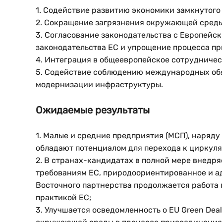
1. Содействие развитию экономики замкнутого
2. Сокращение загрязнения окружающей среды
3. Согласование законодательства с Европейск
законодательства ЕС и упрощение процесса п
4. Интеграция в общеевропейское сотрудниче
5. Содействие соблюдению международных обя
модернизации инфраструктуры.
Ожидаемые результаты
1. Малые и средние предприятия (МСП), наряд
обладают потенциалом для перехода к циркул
2. В странах-кандидатах в полной мере внедр
требованиям ЕС, природоориентированное и ад
Восточного партнерства продолжается работа 
практикой ЕС;
3. Улучшается осведомленность о EU Green Dea