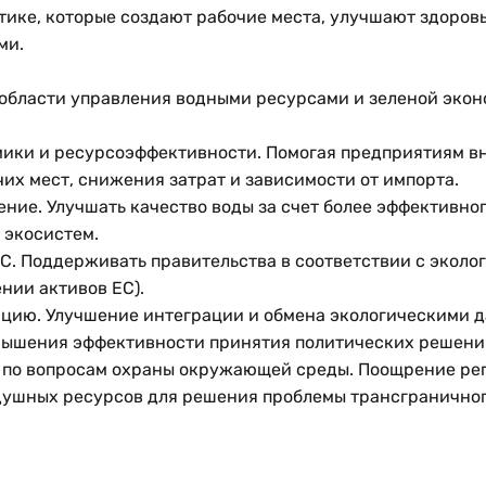
тике, которые создают рабочие места, улучшают здоровь
ми.
области управления водными ресурсами и зеленой экон
мики и ресурсоэффективности. Помогая предприятиям в
их мест, снижения затрат и зависимости от импорта.
ние. Улучшать качество воды за счет более эффективно
 экосистем.
ЕС. Поддерживать правительства в соответствии с эколо
нии активов ЕС).
ацию. Улучшение интеграции и обмена экологическими 
вышения эффективности принятия политических решени
а по вопросам охраны окружающей среды. Поощрение ре
душных ресурсов для решения проблемы трансграничног