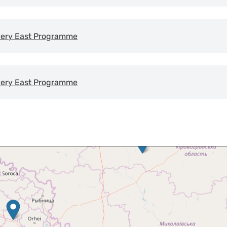
very East Programme
very East Programme
Skip map