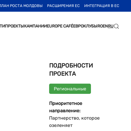
ПЛАН РОСТА МОЛДОВЫ
РАСШИРЕНИЯ ЕС
ИНТЕГРАЦИЯ В ЕС
ТИ
ПРОЕКТЫ
КАМПАНИИ
EUROPE CAFÉ
ЕВРОКЛУБЫ
RO
EN
RU
ПОДРОБНОСТИ
ПРОЕКТА
Региональные
Приоритетное
направление:
Партнерство, которое
озеленяет