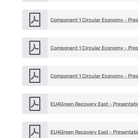
Component 1 Circular Economy - Prese
Component 1 Circular Economy - Pres
Component 1 Circular Economy - Pres
EU4Green Recovery East - Presentatio
EU4Green Recovery East - Presentatio