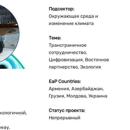
Подсектор:
Окружающая среда и
изменение климата
Тема:
Трансграничное
сотрудничество,
Цифровизация, Восточное
партнерство, Экология
EaP Countries:
Армения, Азербайджан,
Грузия, Молдова, Украина
Статус проекта:
кологичной,
Непрерывный
eway,