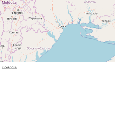
|
Оговорка