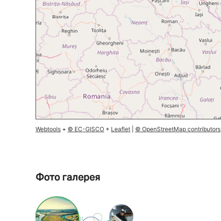
Webtools
+
© EC-GISCO
+
Leaflet
|
© OpenStreetMap contributors
Фото галерея