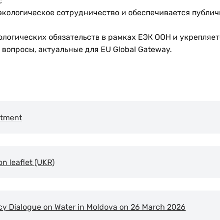
;
 экологическое сотрудничество и обеспечивается публич
логических обязательств в рамках ЕЭК ООН и укрепляет
вопросы, актуальные для EU Global Gateway.
atment
n leaflet (UKR)
y Dialogue on Water in Moldova on 26 March 2026