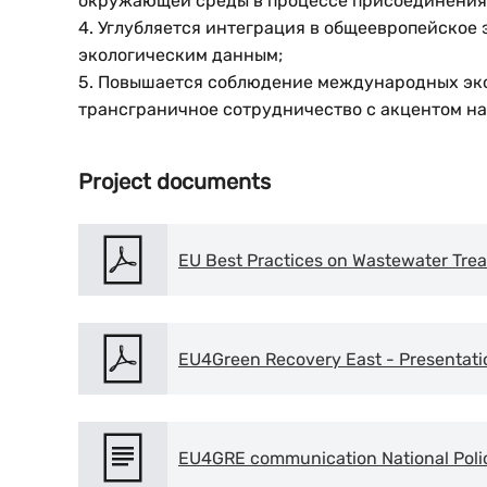
окружающей среды в процессе присоединения
4. Углубляется интеграция в общеевропейское
экологическим данным;
5. Повышается соблюдение международных эко
трансграничное сотрудничество с акцентом на 
Project documents
EU Best Practices on Wastewater Tre
EU4Green Recovery East - Presentatio
EU4GRE communication National Polic