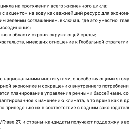
 цикла на протяжении всего жизненного цикла;
 с акцентом на воду как важнейший ресурс для экономи
им зеленым соглашением, включая, где это уместно, глав
рисоединения;
ство в области охраны окружающей среды;
зательств, имеющих отношение к Глобальной стратегии
у с национальными институтами, способствующими этому
ярной экономике и сокращению внутреннего потреблени
яется планирование управления речными бассейнами, с
аптированное к изменению климата, в то время как в д
по приведению их в соответствие с водным законодател
l/Главе 27, и страны-кандидаты получают поддержку в в