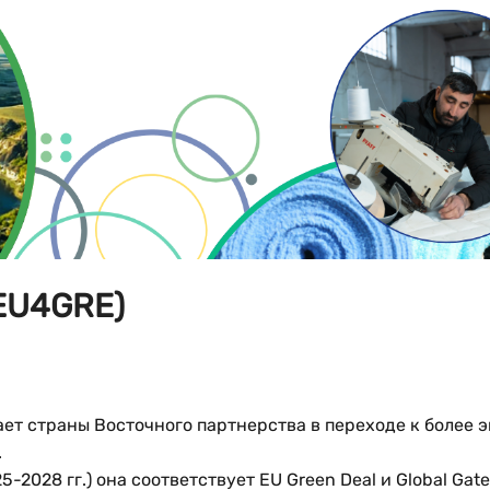
(EU4GRE)
ет страны Восточного партнерства в переходе к более э
.
-2028 гг.) она соответствует EU Green Deal и Global Gat