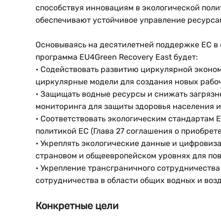
способствуя инновациям в экологической поли
обеспечивают устойчивое управление ресурса
Основываясь на десятилетней поддержке ЕС в 
программа EU4Green Recovery East будет:
• Содействовать развитию циркулярной эконо
циркулярные модели для создания новых рабоч
• Защищать водные ресурсы и снижать загрязне
мониторинга для защиты здоровья населения и
• Соответствовать экологическим стандартам 
политикой ЕС (Глава 27 соглашения о приобрете
• Укреплять экологические данные и цифровиз
страновом и общеевропейском уровнях для по
• Укрепление трансграничного сотрудничеств
сотрудничества в области общих водных и воз
Конкретные цели