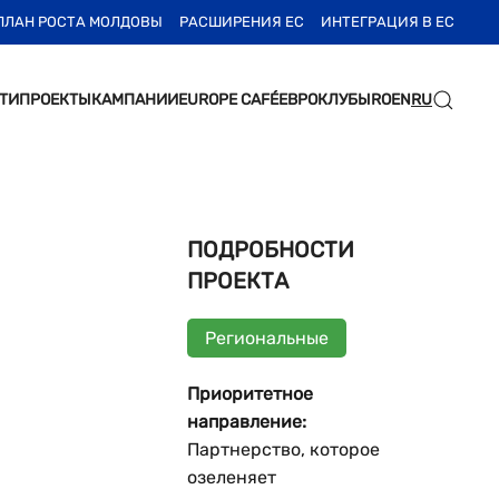
ПЛАН РОСТА МОЛДОВЫ
РАСШИРЕНИЯ ЕС
ИНТЕГРАЦИЯ В ЕС
ТИ
ПРОЕКТЫ
КАМПАНИИ
EUROPE CAFÉ
ЕВРОКЛУБЫ
RO
EN
RU
ПОДРОБНОСТИ
ПРОЕКТА
Региональные
Приоритетное
направление:
Партнерство, которое
озеленяет