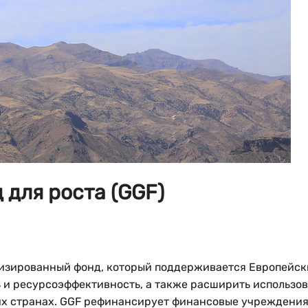
 для роста (GGF)
ализированный фонд, который поддерживается Европейск
 и ресурсоэффективность, а также расширить использо
их странах. GGF рефинансирует финансовые учреждения