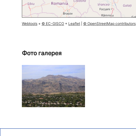
Webtools
+
© EC-GISCO
+
Leaflet
|
© OpenStreetMap contributors
Фото галерея