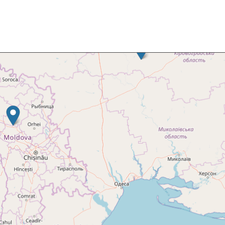
Skip map