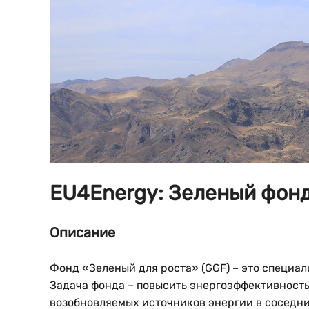
EU4Energy: Зеленый фонд
Описание
Фонд «Зеленый для роста» (GGF) – это специ
Задача фонда – повысить энергоэффективность
возобновляемых источников энергии в соседн