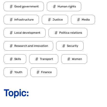
Good government
Human rights
Infrastructure
Justice
Media
Local development
Politica relations
Research and innovation
Security
Skills
Transport
Women
Youth
Finance
Topic: