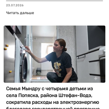
23.07.2026
Читать дальше
Семья Мындру с четырьмя детьми из
села Попяска, района Штефан-Водэ,
сократила расходы на электроэнергию