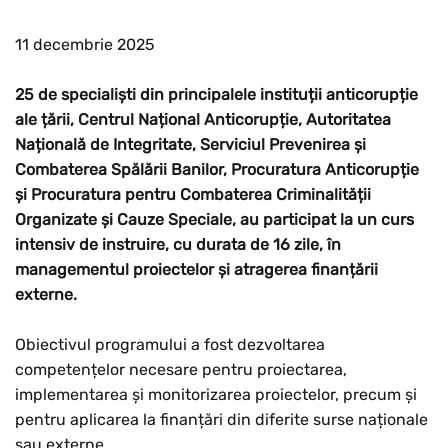
11 decembrie 2025
25 de specialiști din principalele instituții anticorupție
ale țării, Centrul Național Anticorupție, Autoritatea
Națională de Integritate, Serviciul Prevenirea și
Combaterea Spălării Banilor, Procuratura Anticorupție
și Procuratura pentru Combaterea Criminalității
Organizate și Cauze Speciale, au participat la un curs
intensiv de instruire, cu durata de 16 zile, în
managementul proiectelor și atragerea finanțării
externe.
Obiectivul programului a fost dezvoltarea
competențelor necesare pentru proiectarea,
implementarea și monitorizarea proiectelor, precum și
pentru aplicarea la finanțări din diferite surse naționale
sau externe.