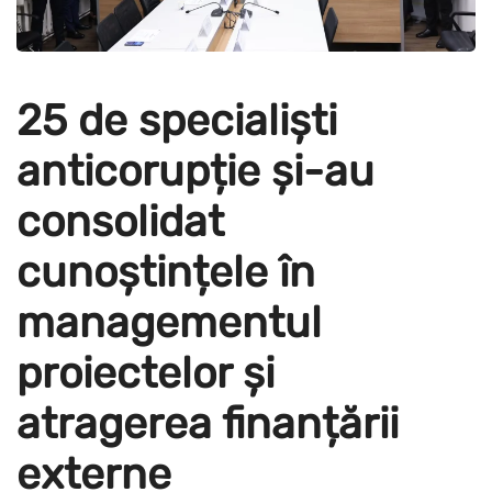
25 de specialiști
anticorupție și-au
consolidat
cunoștințele în
managementul
proiectelor și
atragerea finanțării
externe