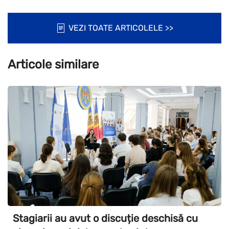
VEZI TOATE ARTICOLELE >>
Articole similare
Stagiarii au avut o discuție deschisă cu