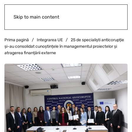
Skip to main content
Prima pagină
Integrarea UE
25 de specialiști anticorupție
și-au consolidat cunoștințele în managementul proiectelor și
atragerea finanțării externe