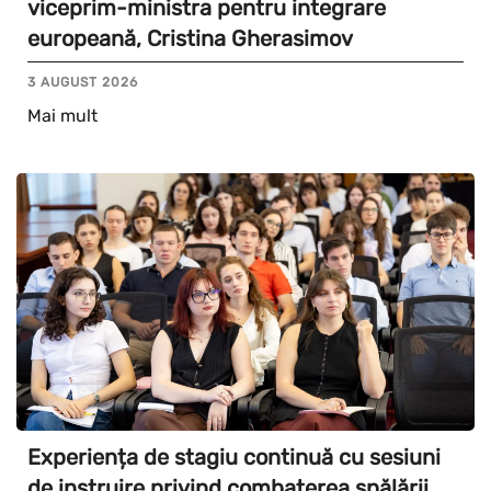
viceprim-ministra pentru integrare
europeană, Cristina Gherasimov
3 AUGUST 2026
Mai mult
Experiența de stagiu continuă cu sesiuni
de instruire privind combaterea spălării