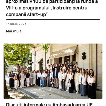
aproximativ 100 de participanți la runda a
VIII-a a programului „Instruire pentru
companii start-up”
17 IULIE 2026
Mai mult
Discuții informale cu Ambasadoarea UE,