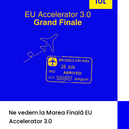
IUL
Ne vedem la Marea Finală EU
Accelerator 3.0