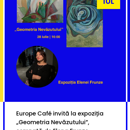
IUL
Europe Café invită la expoziția
„Geometria Nevăzutului”,