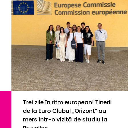
Trei zile în ritm european! Tinerii
de la Euro Clubul „Orizont” au
mers într-o vizită de studiu la
Bruxelles