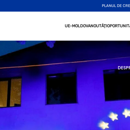
PLANUL DE CR
UE-MOLDOVA
NOUTĂȚI
OPORTUNIT
DESP