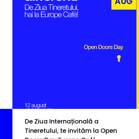
AUG
De Ziua Internațională a
Tineretului, te invităm la Open