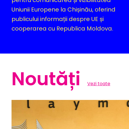
pentru comunicarea și vizibilitatea
Uniunii Europene la Chișinău, oferind
publicului informații despre UE și
cooperarea cu Republica Moldova.
Noutăți
Vezi toate