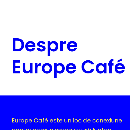
Despre
Europe Café
Europe Café este un loc de conexiune