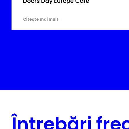
Doors Day Europe Café
Citește mai mult
Întrebări fr