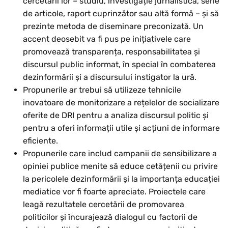
cercetării lor – studiu, investigație jurnalistică, serie
de articole, raport cuprinzător sau altă formă – și să
prezinte metoda de diseminare preconizată. Un
accent deosebit va fi pus pe inițiativele care
promovează transparența, responsabilitatea și
discursul public informat, în special în combaterea
dezinformării și a discursului instigator la ură.
Propunerile ar trebui să utilizeze tehnicile
inovatoare de monitorizare a rețelelor de socializare
oferite de DRI pentru a analiza discursul politic și
pentru a oferi informații utile și acțiuni de informare
eficiente.
Propunerile care includ campanii de sensibilizare a
opiniei publice menite să educe cetățenii cu privire
la pericolele dezinformării și la importanța educației
mediatice vor fi foarte apreciate. Proiectele care
leagă rezultatele cercetării de promovarea
politicilor și încurajează dialogul cu factorii de