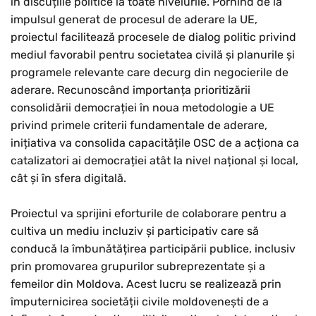
în discuțiile politice la toate nivelurile. Pornind de la
impulsul generat de procesul de aderare la UE,
proiectul facilitează procesele de dialog politic privind
mediul favorabil pentru societatea civilă și planurile și
programele relevante care decurg din negocierile de
aderare. Recunoscând importanța prioritizării
consolidării democrației în noua metodologie a UE
privind primele criterii fundamentale de aderare,
inițiativa va consolida capacitățile OSC de a acționa ca
catalizatori ai democrației atât la nivel național și local,
cât și în sfera digitală.
Proiectul va sprijini eforturile de colaborare pentru a
cultiva un mediu incluziv și participativ care să
conducă la îmbunătățirea participării publice, inclusiv
prin promovarea grupurilor subreprezentate și a
femeilor din Moldova. Acest lucru se realizează prin
împuternicirea societății civile moldovenești de a