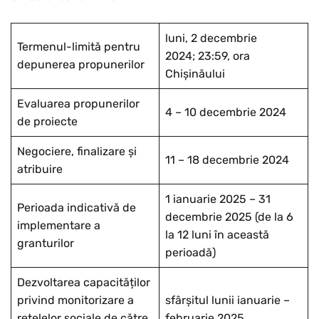
luni, 2 decembrie
Termenul-limită pentru
2024; 23:59, ora
depunerea propunerilor
Chișinăului
Evaluarea propunerilor
4 – 10 decembrie 2024
de proiecte
Negociere, finalizare și
11 – 18 decembrie 2024
atribuire
1 ianuarie 2025 – 31
Perioada indicativă de
decembrie 2025 (de la 6
implementare a
la 12 luni în această
granturilor
perioadă)
Dezvoltarea capacităților
privind monitorizare a
sfârșitul lunii ianuarie –
rețelelor sociale de către
februarie 2025