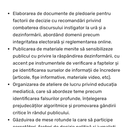
Elaborarea de documente de pledoarie pentru
factorii de decizie cu recomandări privind
combaterea discursului instigator la ură și a
dezinformării, abordând domenii precum
integritatea electorală și reglementarea online.
Publicarea de materiale menite să sensibilizeze
publicul cu privire la răspândirea dezinformării, cu
accent pe instrumentele de verificare a faptelor și
pe identificarea surselor de informații de încredere
(articole, fișe informative, materiale video, etc).
Organizarea de ateliere de lucru privind educația
mediatică, care să abordeze teme precum
identificarea falsurilor profunde, înțelegerea
prejudecăților algoritmice și promovarea gândirii
critice în rândul publicului.
Găzduirea de mese rotunde la care să participe
cercetători, factori de decizie politică și jurnaliști