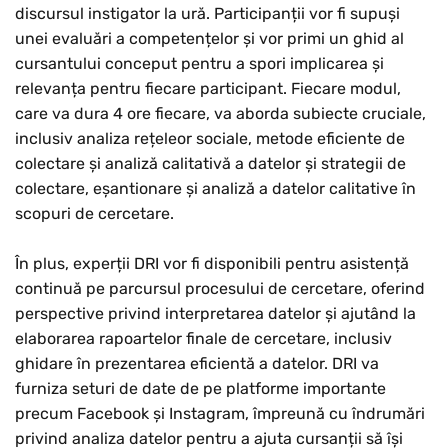
discursul instigator la ură. Participanții vor fi supuși
unei evaluări a competențelor și vor primi un ghid al
cursantului conceput pentru a spori implicarea și
relevanța pentru fiecare participant. Fiecare modul,
care va dura 4 ore fiecare, va aborda subiecte cruciale,
inclusiv analiza rețeleor sociale, metode eficiente de
colectare și analiză calitativă a datelor și strategii de
colectare, eșantionare și analiză a datelor calitative în
scopuri de cercetare.
În plus, experții DRI vor fi disponibili pentru asistență
continuă pe parcursul procesului de cercetare, oferind
perspective privind interpretarea datelor și ajutând la
elaborarea rapoartelor finale de cercetare, inclusiv
ghidare în prezentarea eficientă a datelor. DRI va
furniza seturi de date de pe platforme importante
precum Facebook și Instagram, împreună cu îndrumări
privind analiza datelor pentru a ajuta cursanții să își