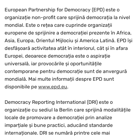
European Partnership for Democracy (EPD) este o
organizație non-profit care sprijină democrația la nivel
mondial. Este o rețea care cuprinde organizații
europene de sprijinire a democrației prezente în Africa,
Asia, Europa, Orientul Mijlociu și America Latină. EPD își
desfășoară activitatea atât în interiorul, cât și în afara
Europei, deoarece democrația este o aspirație
universală, iar provocările și oportunitățile
contemporane pentru democrație sunt de anvergură
mondială. Mai multe informații despre EPD sunt
disponibile pe
www.epd.eu
.
Democracy Reporting International (DRI) este o
organizație cu sediul la Berlin care sprijină modalitățile
locale de promovare a democrației prin analize
imparțiale și bune practici, aducând standarde
internaționale. DRI se numără printre cele mai