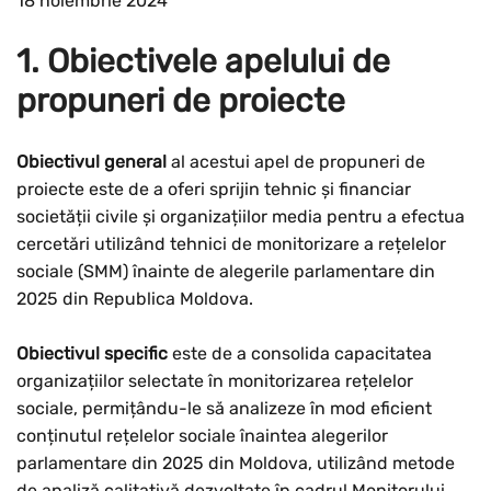
18 noiembrie 2024
1. Obiectivele apelului de
propuneri de proiecte
Obiectivul general
al acestui apel de propuneri de
proiecte este de a oferi sprijin tehnic și financiar
societății civile și organizațiilor media pentru a efectua
cercetări utilizând tehnici de monitorizare a rețelelor
sociale (SMM) înainte de alegerile parlamentare din
2025 din Republica Moldova.
Obiectivul specific
este de a consolida capacitatea
organizațiilor selectate în monitorizarea rețelelor
sociale, permițându-le să analizeze în mod eficient
conținutul rețelelor sociale înaintea alegerilor
parlamentare din 2025 din Moldova, utilizând metode
de analiză calitativă dezvoltate în cadrul Monitorului