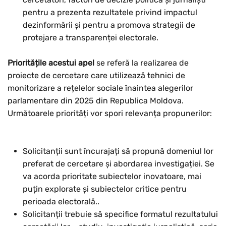
pentru a prezenta rezultatele privind impactul
dezinformării și pentru a promova strategii de
protejare a transparenței electorale.
Prioritățile acestui apel
se referă la realizarea de
proiecte de cercetare care utilizează tehnici de
monitorizare a rețelelor sociale înaintea alegerilor
parlamentare din 2025 din Republica Moldova.
Următoarele priorități vor spori relevanța propunerilor:
Solicitanții sunt încurajați să propună domeniul lor
preferat de cercetare și abordarea investigației. Se
va acorda prioritate subiectelor inovatoare, mai
puțin explorate și subiectelor critice pentru
perioada electorală..
Solicitanții trebuie să specifice formatul rezultatului