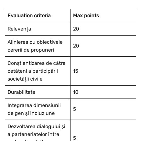
Evaluation criteria
Max points
Relevența
20
Alinierea cu obiectivele
20
cererii de propuneri
Conștientizarea de către
cetățeni a participării
15
societății civile
Durabilitate
10
Integrarea dimensiunii
5
de gen și incluziune
Dezvoltarea dialogului și
a parteneriatelor între
5