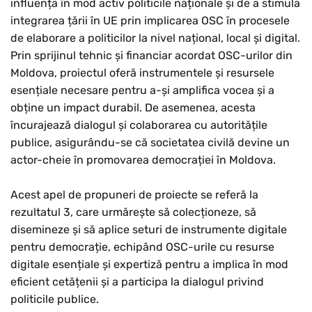
influența în mod activ politicile naționale și de a stimula
integrarea țării în UE prin implicarea OSC în procesele
de elaborare a politicilor la nivel național, local și digital.
Prin sprijinul tehnic și financiar acordat OSC-urilor din
Moldova, proiectul oferă instrumentele și resursele
esențiale necesare pentru a-și amplifica vocea și a
obține un impact durabil. De asemenea, acesta
încurajează dialogul și colaborarea cu autoritățile
publice, asigurându-se că societatea civilă devine un
actor-cheie în promovarea democrației în Moldova.
Acest apel de propuneri de proiecte se referă la
rezultatul 3, care urmărește să colecționeze, să
disemineze și să aplice seturi de instrumente digitale
pentru democrație, echipând OSC-urile cu resurse
digitale esențiale și expertiză pentru a implica în mod
eficient cetățenii și a participa la dialogul privind
politicile publice.