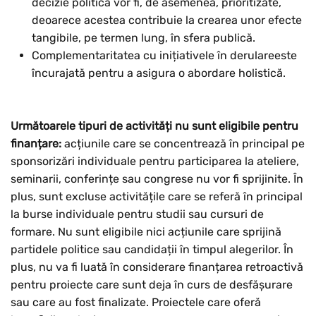
decizie politică vor fi, de asemenea, prioritizate,
deoarece acestea contribuie la crearea unor efecte
tangibile, pe termen lung, în sfera publică.
Complementaritatea cu inițiativele în derulareeste
încurajată pentru a asigura o abordare holistică.
Următoarele tipuri de activități nu sunt eligibile pentru
finanțare:
acțiunile care se concentrează în principal pe
sponsorizări individuale pentru participarea la ateliere,
seminarii, conferințe sau congrese nu vor fi sprijinite. În
plus, sunt excluse activitățile care se referă în principal
la burse individuale pentru studii sau cursuri de
formare. Nu sunt eligibile nici acțiunile care sprijină
partidele politice sau candidații în timpul alegerilor. În
plus, nu va fi luată în considerare finanțarea retroactivă
pentru proiecte care sunt deja în curs de desfășurare
sau care au fost finalizate. Proiectele care oferă