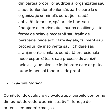
din partea propriilor auditori ai organizației sau
a auditorilor donatorilor săi, participare la o
organizație criminală, corupție, fraudă,
activități teroriste, spălare de bani sau
finanțare a terorismului, munca copiilor și alte
forme de sclavie modernă sau trafic de
persoane, orice activitate ilegală, faliment sau
proceduri de insolvență sau lichidare sau
aranjamente similare, conduită profesională
necorespunzătoare sau procese de achiziții
neloiale și un nivel de îndatorare care ar putea
pune în pericol fondurile de grant.
Evaluare tehnică
Comitetul de evaluare va evalua apoi cererile conforme
din punct de vedere administrativ în funcție de
criteriile enumerate mai jos: