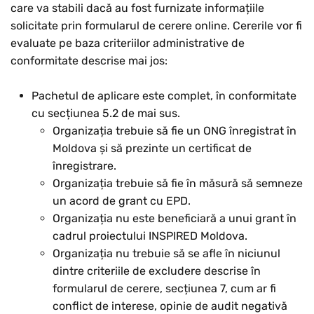
care va stabili dacă au fost furnizate informațiile
solicitate prin formularul de cerere online. Cererile vor fi
evaluate pe baza criteriilor administrative de
conformitate descrise mai jos:
Pachetul de aplicare este complet, în conformitate
cu secțiunea 5.2 de mai sus.
Organizația trebuie să fie un ONG înregistrat în
Moldova și să prezinte un certificat de
înregistrare.
Organizația trebuie să fie în măsură să semneze
un acord de grant cu EPD.
Organizația nu este beneficiară a unui grant în
cadrul proiectului INSPIRED Moldova.
Organizația nu trebuie să se afle în niciunul
dintre criteriile de excludere descrise în
formularul de cerere, secțiunea 7, cum ar fi
conflict de interese, opinie de audit negativă