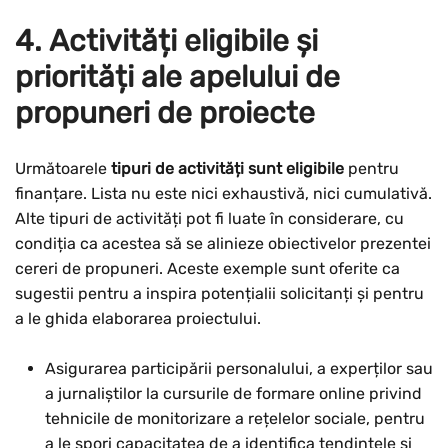
4. Activități eligibile și
priorități ale apelului de
propuneri de proiecte
Următoarele
tipuri de activități sunt eligibile
pentru
finanțare. Lista nu este nici exhaustivă, nici cumulativă.
Alte tipuri de activități pot fi luate în considerare, cu
condiția ca acestea să se alinieze obiectivelor prezentei
cereri de propuneri. Aceste exemple sunt oferite ca
sugestii pentru a inspira potențialii solicitanți și pentru
a le ghida elaborarea proiectului.
Asigurarea participării personalului, a experților sau
a jurnaliștilor la cursurile de formare online privind
tehnicile de monitorizare a rețelelor sociale, pentru
a le spori capacitatea de a identifica tendințele și