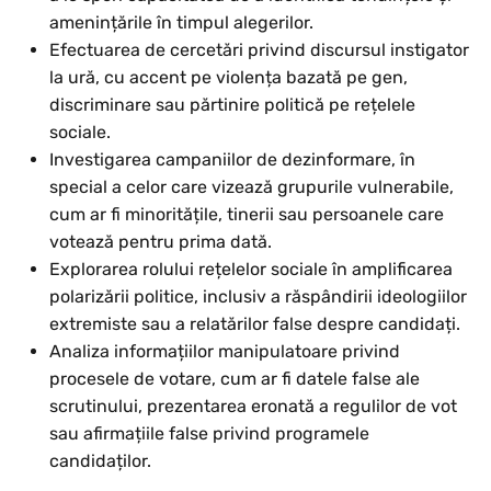
amenințările în timpul alegerilor.
Efectuarea de cercetări privind discursul instigator
la ură, cu accent pe violența bazată pe gen,
discriminare sau părtinire politică pe rețelele
sociale.
Investigarea campaniilor de dezinformare, în
special a celor care vizează grupurile vulnerabile,
cum ar fi minoritățile, tinerii sau persoanele care
votează pentru prima dată.
Explorarea rolului rețelelor sociale în amplificarea
polarizării politice, inclusiv a răspândirii ideologiilor
extremiste sau a relatărilor false despre candidați.
Analiza informațiilor manipulatoare privind
procesele de votare, cum ar fi datele false ale
scrutinului, prezentarea eronată a regulilor de vot
sau afirmațiile false privind programele
candidaților.