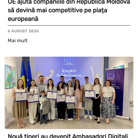
UE ajută companiile din Republica Moldova
să devină mai competitive pe piața
europeană
6 AUGUST 2026
Mai mult
Nouă tineri au devenit Ambasadori Digitali