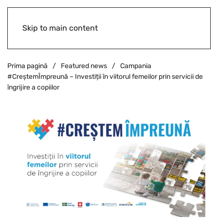
Skip to main content
Prima pagină
Featured news
Campania
#CreștemÎmpreună – Investiții în viitorul femeilor prin servicii de
îngrijire a copiilor