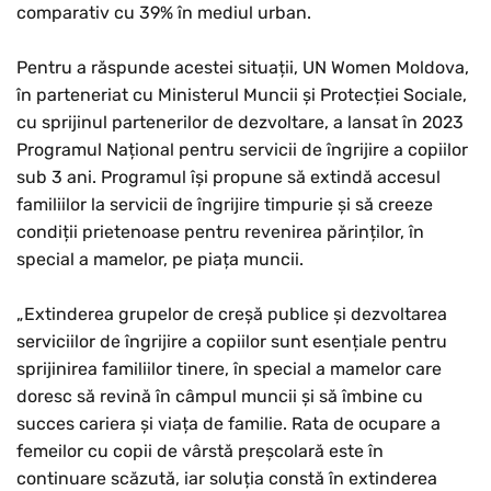
comparativ cu 39% în mediul urban.
Pentru a răspunde acestei situații, UN Women Moldova,
în parteneriat cu Ministerul Muncii și Protecției Sociale,
cu sprijinul partenerilor de dezvoltare, a lansat în 2023
Programul Național pentru servicii de îngrijire a copiilor
sub 3 ani. Programul își propune să extindă accesul
familiilor la servicii de îngrijire timpurie și să creeze
condiții prietenoase pentru revenirea părinților, în
special a mamelor, pe piața muncii.
„Extinderea grupelor de creșă publice și dezvoltarea
serviciilor de îngrijire a copiilor sunt esențiale pentru
sprijinirea familiilor tinere, în special a mamelor care
doresc să revină în câmpul muncii și să îmbine cu
succes cariera și viața de familie. Rata de ocupare a
femeilor cu copii de vârstă preșcolară este în
continuare scăzută, iar soluția constă în extinderea