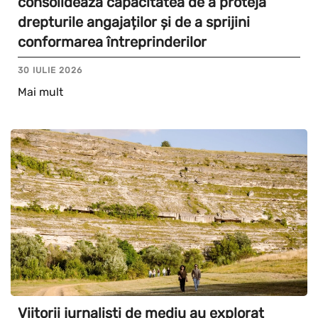
consolidează capacitatea de a proteja
drepturile angajaților și de a sprijini
conformarea întreprinderilor
30 IULIE 2026
Mai mult
Viitorii jurnaliști de mediu au explorat