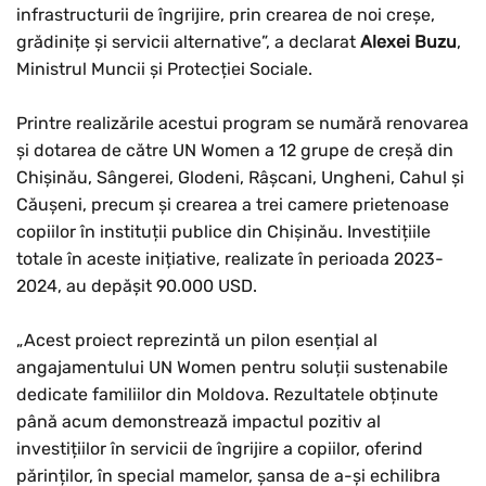
infrastructurii de îngrijire, prin crearea de noi creșe,
grădinițe și servicii alternative”, a declarat
Alexei Buzu
,
Ministrul Muncii și Protecției Sociale.
Printre realizările acestui program se numără renovarea
și dotarea de către UN Women a 12 grupe de creșă din
Chișinău, Sângerei, Glodeni, Râșcani, Ungheni, Cahul și
Căușeni, precum și crearea a trei camere prietenoase
copiilor în instituții publice din Chișinău. Investițiile
totale în aceste inițiative, realizate în perioada 2023-
2024, au depășit 90.000 USD.
„Acest proiect reprezintă un pilon esențial al
angajamentului UN Women pentru soluții sustenabile
dedicate familiilor din Moldova. Rezultatele obținute
până acum demonstrează impactul pozitiv al
investițiilor în servicii de îngrijire a copiilor, oferind
părinților, în special mamelor, șansa de a-și echilibra