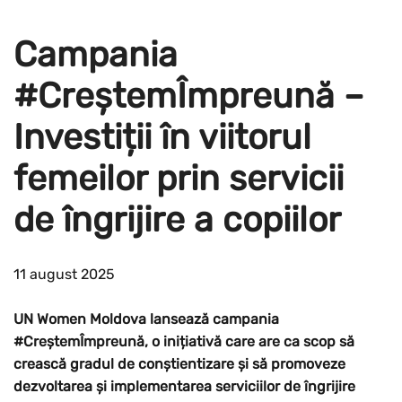
Campania
#CreștemÎmpreună –
Investiții în viitorul
femeilor prin servicii
de îngrijire a copiilor
11 august 2025
UN Women Moldova lansează campania
#CreștemÎmpreună, o inițiativă care are ca scop să
crească gradul de conștientizare și să promoveze
dezvoltarea și implementarea serviciilor de îngrijire