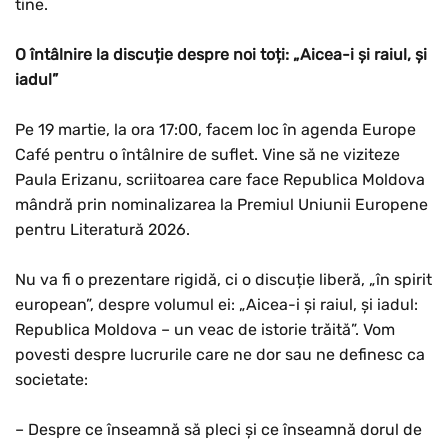
tine.
O întâlnire la discuție despre noi toți: „Aicea-i și raiul, și
iadul”
Pe 19 martie, la ora 17:00, facem loc în agenda Europe
Café pentru o întâlnire de suflet. Vine să ne viziteze
Paula Erizanu, scriitoarea care face Republica Moldova
mândră prin nominalizarea la Premiul Uniunii Europene
pentru Literatură 2026.
Nu va fi o prezentare rigidă, ci o discuție liberă, „în spirit
european”, despre volumul ei: „Aicea-i și raiul, și iadul:
Republica Moldova – un veac de istorie trăită”. Vom
povesti despre lucrurile care ne dor sau ne definesc ca
societate:
– Despre ce înseamnă să pleci și ce înseamnă dorul de