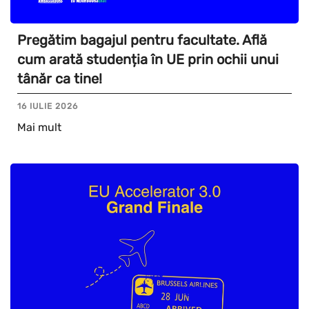
Pregătim bagajul pentru facultate. Află
cum arată studenția în UE prin ochii unui
tânăr ca tine!
16 IULIE 2026
Mai mult