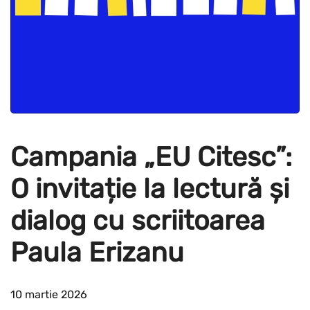
Campania „EU Citesc”:
O invitație la lectură și
dialog cu scriitoarea
Paula Erizanu
10 martie 2026