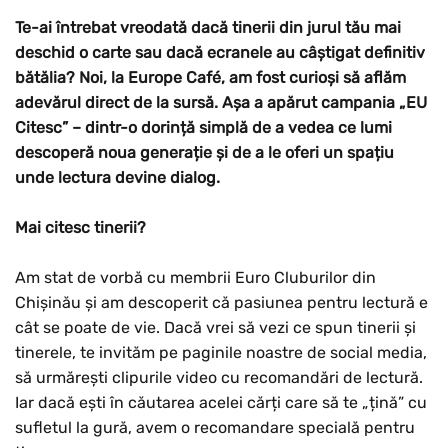
Te-ai întrebat vreodată dacă tinerii din jurul tău mai
deschid o carte sau dacă ecranele au câștigat definitiv
bătălia? Noi, la Europe Café, am fost curioși să aflăm
adevărul direct de la sursă. Așa a apărut campania „EU
Citesc” – dintr-o dorință simplă de a vedea ce lumi
descoperă noua generație și de a le oferi un spațiu
unde lectura devine dialog.
Mai citesc tinerii?
Am stat de vorbă cu membrii Euro Cluburilor din
Chișinău și am descoperit că pasiunea pentru lectură e
cât se poate de vie. Dacă vrei să vezi ce spun tinerii și
tinerele, te invităm pe paginile noastre de social media,
să urmărești clipurile video cu recomandări de lectură.
Iar dacă ești în căutarea acelei cărți care să te „țină” cu
sufletul la gură, avem o recomandare specială pentru