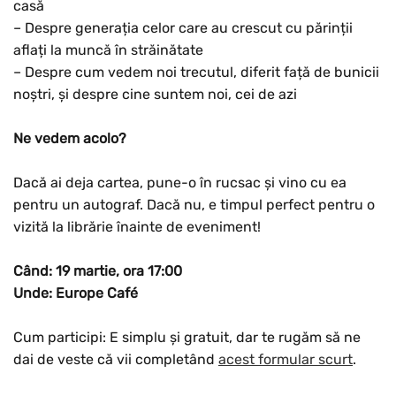
casă
– Despre generația celor care au crescut cu părinții
aflați la muncă în străinătate
– Despre cum vedem noi trecutul, diferit față de bunicii
noștri, și despre cine suntem noi, cei de azi
Ne vedem acolo?
Dacă ai deja cartea, pune-o în rucsac și vino cu ea
pentru un autograf. Dacă nu, e timpul perfect pentru o
vizită la librărie înainte de eveniment!
Când: 19 martie, ora 17:00
Unde: Europe Café
Cum participi: E simplu și gratuit, dar te rugăm să ne
dai de veste că vii completând
acest formular scurt
.