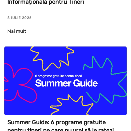
Informațională pentru Tineri
8 IULIE 2026
Mai mult
Summer Guide: 6 programe gratuite
pentru tineri pe care nu vrei să le ratezi