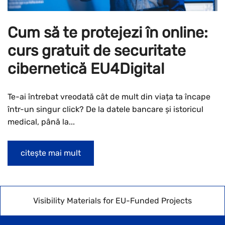
Cum să te protejezi în online:
curs gratuit de securitate
cibernetică EU4Digital
Te-ai întrebat vreodată cât de mult din viața ta încape
într-un singur click? De la datele bancare și istoricul
medical, până la...
citește mai mult
Visibility Materials for EU-Funded Projects