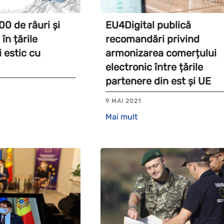
00 de râuri și
EU4Digital publică
în țările
recomandări privind
 estic cu
armonizarea comerțului
electronic între țările
partenere din est și UE
9 MAI 2021
Mai mult