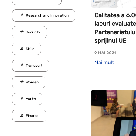
Calitatea a 6.0
Research and innovation
lacuri evaluate 
Parteneriatului
Security
sprijinul UE
Skills
9 MAI 2021
Mai mult
Transport
Women
Youth
Finance