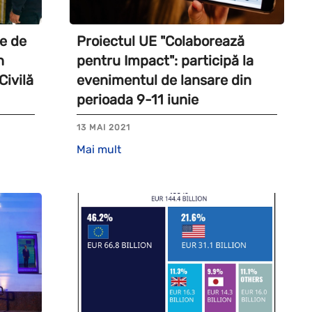
e de
Proiectul UE "Colaborează
n
pentru Impact": participă la
Civilă
evenimentul de lansare din
perioada 9-11 iunie
13 MAI 2021
Mai mult