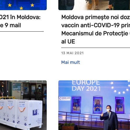
021 în Moldova:
Moldova primește noi doz
e 9 mai!
vaccin anti-COVID-19 pri
Mecanismul de Protecție 
al UE
13 MAI 2021
Mai mult