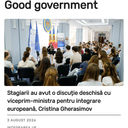
Good government
Stagiarii au avut o discuție deschisă cu
viceprim-ministra pentru integrare
europeană, Cristina Gherasimov
3 AUGUST 2026
INTEGRAREA UE