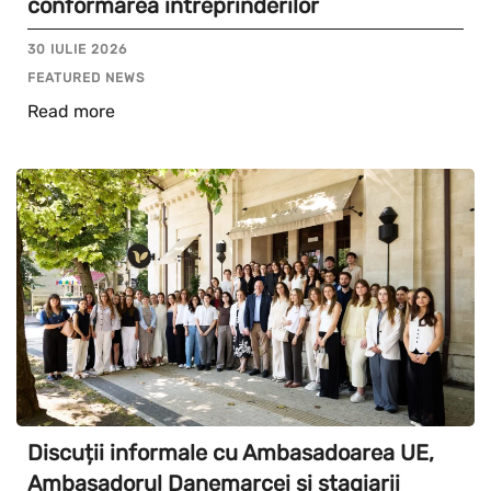
conformarea întreprinderilor
30 IULIE 2026
FEATURED NEWS
Read more
Discuții informale cu Ambasadoarea UE,
Ambasadorul Danemarcei și stagiarii