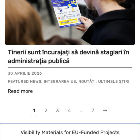
Tinerii sunt încurajați să devină stagiari în
administrația publică
30 APRILIE 2026
FEATURED NEWS, INTEGRAREA UE, NOUTĂȚI, ULTIMELE ȘTIRI
Read more
1
2
3
4
…
7
Visibility Materials for EU-Funded Projects