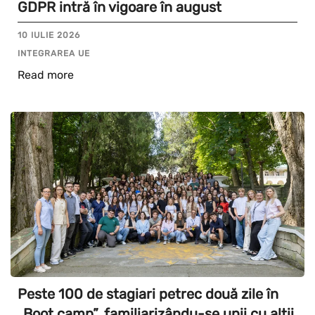
GDPR intră în vigoare în august
10 IULIE 2026
INTEGRAREA UE
Read more
Peste 100 de stagiari petrec două zile în
„Boot camp”, familiarizându-se unii cu alții