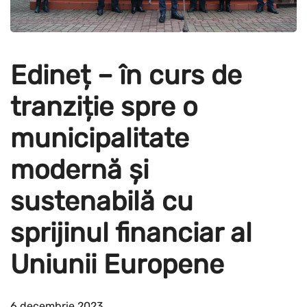
Edineț – în curs de
tranziție spre o
municipalitate
modernă și
sustenabilă cu
sprijinul financiar al
Uniunii Europene
6 decembrie 2023