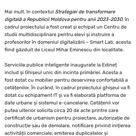
Mai mult, în contextul
Strategiei de transformare
digitală a Republicii Moldova pentru anii 2023-2030
, în
cadrul proiectului a fost creat și echipat un Centru de
studii multidisciplinare pentru elevi și instruire a
profesorilor în domeniul digitalizării – Smart Lab, acesta
fiind găzduit de Liceul Mihai Eminescu din localitate.
Serviciile publice inteligente inaugurate la Edineț
includ și Ghișeul unic din incinta primăriei. Acesta a
fost dotat cu mobilier pentru deservirea confortabilă a
cetățenilor. În curând, în cadrul proiectului ghișeul va fi
dotat cu echipament IT și va fi elaborată platforma de
date urbane și sistemul e-cancelarie. Cetățenii vor
putea ulterior solicita circa 20 de acte printre care
certificat de urbanism pentru proiectare, autorizație de
construcție sau de demolare, notificare privind inițierea
activității comerciale, emiterea duplicatelor și