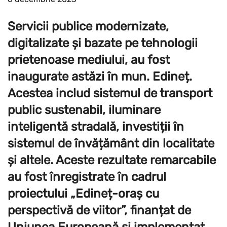
Servicii publice modernizate,
digitalizate și bazate pe tehnologii
prietenoase mediului, au fost
inaugurate astăzi în mun. Edineț.
Acestea includ sistemul de transport
public sustenabil, iluminare
inteligentă stradală, investiții în
sistemul de învățământ din localitate
și altele. Aceste rezultate remarcabile
au fost înregistrate în cadrul
proiectului „Edineț-oraș cu
perspectivă de viitor”, finanțat de
Uniunea Europeană și implementat