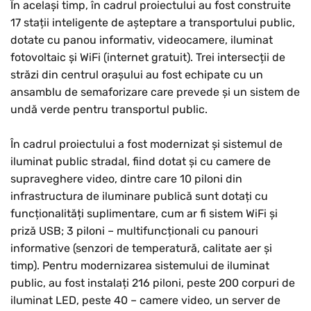
În același timp, în cadrul proiectului au fost construite
17 stații inteligente de așteptare a transportului public,
dotate cu panou informativ, videocamere, iluminat
fotovoltaic și WiFi (internet gratuit). Trei intersecții de
străzi din centrul orașului au fost echipate cu un
ansamblu de semaforizare care prevede și un sistem de
undă verde pentru transportul public.
În cadrul proiectului a fost modernizat și sistemul de
iluminat public stradal, fiind dotat și cu camere de
supraveghere video, dintre care 10 piloni din
infrastructura de iluminare publică sunt dotați cu
funcționalități suplimentare, cum ar fi sistem WiFi și
priză USB; 3 piloni – multifuncționali cu panouri
informative (senzori de temperatură, calitate aer și
timp). Pentru modernizarea sistemului de iluminat
public, au fost instalați 216 piloni, peste 200 corpuri de
iluminat LED, peste 40 – camere video, un server de