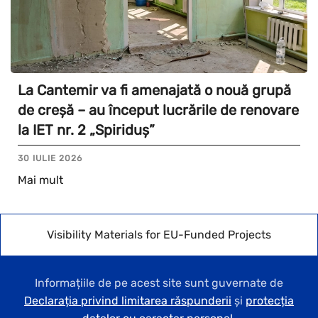
La Cantemir va fi amenajată o nouă grupă
de creșă – au început lucrările de renovare
la IET nr. 2 „Spiriduș”
30 IULIE 2026
Mai mult
Visibility Materials for EU-Funded Projects
Informațiile de pe acest site sunt guvernate de
Declarația privind limitarea răspunderii
și
protecția