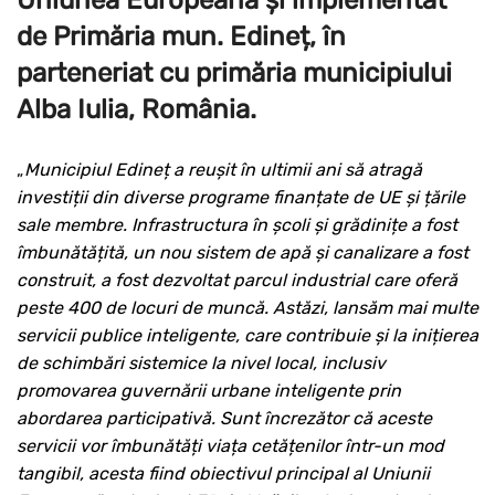
de Primăria mun. Edineț, în
parteneriat cu primăria municipiului
Alba Iulia, România.
„
Municipiul Edineț a reușit în ultimii ani să atragă
investiții din diverse programe finanțate de UE și țările
sale membre. Infrastructura în școli și grădinițe a fost
îmbunătățită, un nou sistem de apă și canalizare a fost
construit, a fost dezvoltat parcul industrial care oferă
peste 400 de locuri de muncă. Astăzi, lansăm mai multe
servicii publice inteligente, care contribuie și la inițierea
de schimbări sistemice la nivel local, inclusiv
promovarea guvernării urbane inteligente prin
abordarea participativă. Sunt încrezător că aceste
servicii vor îmbunătăți viața cetățenilor într-un mod
tangibil, acesta fiind obiectivul principal al Uniunii