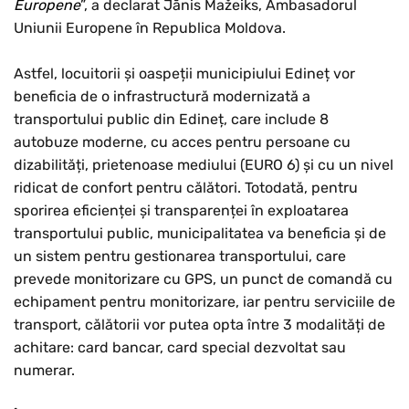
Europene
”, a declarat Jānis Mažeiks, Ambasadorul
Uniunii Europene în Republica Moldova.
Astfel, locuitorii și oaspeții municipiului Edineț vor
beneficia de o infrastructură modernizată a
transportului public din Edineț, care include 8
autobuze moderne, cu acces pentru persoane cu
dizabilități, prietenoase mediului (EURO 6) și cu un nivel
ridicat de confort pentru călători. Totodată, pentru
sporirea eficienței și transparenței în exploatarea
transportului public, municipalitatea va beneficia și de
un sistem pentru gestionarea transportului, care
prevede monitorizare cu GPS, un punct de comandă cu
echipament pentru monitorizare, iar pentru serviciile de
transport, călătorii vor putea opta între 3 modalități de
achitare: card bancar, card special dezvoltat sau
numerar.