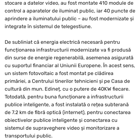
stocare a datelor video, au fost montate 410 module de
control a aparatelor de iluminat public, iar 40 puncte de
aprindere a iluminatului public – au fost modernizate și
integrate în sistemul de telegestiune.
De subliniat că energia electrică necesară pentru
funcționarea infrastructurii modernizate va fi produsă
din surse de energie regenerabilă, asemenea asigurată
cu suportul financiar al Uniunii Europene. În acest sens,
un sistem fotovoltaic a fost montat pe clădirea
primăriei, a Centrului tinerilor tehnicieni și pe Casa de
cultură din mun. Edineț, cu o putere de 40KW fiecare.
Totodată, pentru buna funcționare a infrastructurii
publice inteligente, a fost instalată o rețea subterană
de 7.2 km de fibră optică (internet), pentru conectarea
obiectivelor publice inteligente și conectarea cu
sistemul de supraveghere video și monitorizare a
transportului public.