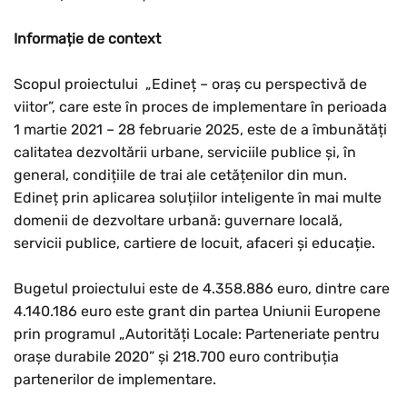
Informație de context
Scopul proiectului
„Edineț – oraș cu perspectivă de
viitor”, care este în proces de implementare în perioada
1 martie 2021 – 28 februarie 2025, este de a îmbunătăți
calitatea dezvoltării urbane, serviciile publice și, în
general, condițiile de trai ale cetățenilor din mun.
Edineț prin aplicarea soluțiilor inteligente în mai multe
domenii de dezvoltare urbană: guvernare locală,
servicii publice, cartiere de locuit, afaceri și educație.
Bugetul proiectului este de 4.358.886 euro, dintre care
4.140.186 euro este grant din partea Uniunii Europene
prin programul „Autorități Locale: Parteneriate pentru
orașe durabile 2020” și 218.700 euro contribuția
partenerilor de implementare.