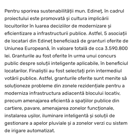
Pentru sporirea sustenabilității mun. Edineț, în cadrul
proiectului este promovată și cultura implicării
locuitorilor în luarea deciziilor de modernizare și
eficientizare a infrastructurii publice. Astfel, 5 asociații
de locatari din Edineț beneficiază de granturi oferite de
Uniunea Europeană, în valoare totală de cca 3.590.800
lei. Granturile au fost oferite în urma unui concurs
public despre soluții inteligente aplicabile, în beneficiul
locatarilor. Finaliștii au fost selectați prin intermediul
votării publice. Astfel, granturile oferite sunt menite să
soluționeze probleme din zonele rezidențiale pentru a
moderniza infrastructura adiacentă blocului locativ,
precum amenajarea eficientă a spațiilor publice din
cartiere, pavare, amenajarea zonelor funcționale,
instalarea ușilor, iluminare inteligentă și soluții de
gestionare a apelor pluviale și a zonelor verzi cu sistem
de irigare automatizat.