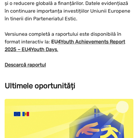
și o reducere globală a finanțărilor. Datele evidențiază
în continuare importanța investițiilor Uniunii Europene
în tinerii din Parteneriatul Estic.
Versiunea completă a raportului este disponibilă în
format interactiv la:
EU
4Youth Achievements Report
2025 – EU4Youth Days
.
Descarcă raportul
Ultimele oportunități