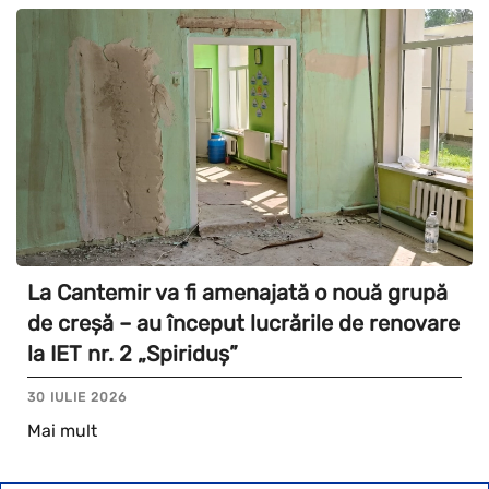
La Cantemir va fi amenajată o nouă grupă
de creșă – au început lucrările de renovare
la IET nr. 2 „Spiriduș”
30 IULIE 2026
Mai mult