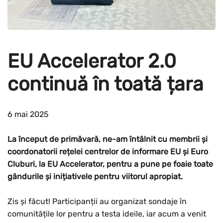
EU Accelerator 2.0
continuă în toată țara
6 mai 2025
La început de primăvară, ne-am întâlnit cu membrii și
coordonatorii rețelei centrelor de informare EU și Euro
Cluburi, la EU Accelerator, pentru a pune pe foaie toate
gândurile și inițiativele pentru viitorul apropiat.
Zis și făcut! Participanții au organizat sondaje în
comunitățile lor pentru a testa ideile, iar acum a venit