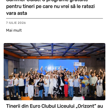
pentru tineri pe care nu vrei să le ratezi
vara asta
7 IULIE 2026
Mai mult
Tinerii din Euro Clubul Liceului „Orizont” au