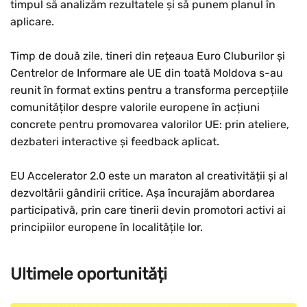
timpul să analizăm rezultatele și să punem planul în
aplicare.
Timp de două zile, tineri din rețeaua Euro Cluburilor și
Centrelor de Informare ale UE din toată Moldova s-au
reunit în format extins pentru a transforma percepțiile
comunităților despre valorile europene în acțiuni
concrete pentru promovarea valorilor UE: prin ateliere,
dezbateri interactive și feedback aplicat.
EU Accelerator 2.0 este un maraton al creativității și al
dezvoltării gândirii critice. Așa încurajăm abordarea
participativă, prin care tinerii devin promotori activi ai
principiilor europene în localitățile lor.
Ultimele oportunități