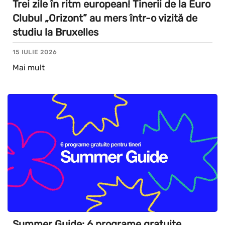
Trei zile în ritm european! Tinerii de la Euro
Clubul „Orizont” au mers într-o vizită de
studiu la Bruxelles
15 IULIE 2026
Mai mult
Summer Guide: 6 programe gratuite