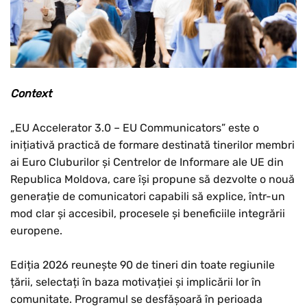
Context
„EU Accelerator 3.0 – EU Communicators” este o
inițiativă practică de formare destinată tinerilor membri
ai Euro Cluburilor și Centrelor de Informare ale UE din
Republica Moldova, care își propune să dezvolte o nouă
generație de comunicatori capabili să explice, într-un
mod clar și accesibil, procesele și beneficiile integrării
europene.
Ediția 2026 reunește 90 de tineri din toate regiunile
țării, selectați în baza motivației și implicării lor în
comunitate. Programul se desfășoară în perioada