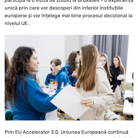
participa la o vizită de studiu la Bruxelles – o experiență
unică prin care vor descoperi din interior instituțiile
europene și vor înțelege mai bine procesul decizional la
nivelul UE.
Prin EU Accelerator 3.0, Uniunea Europeană continuă