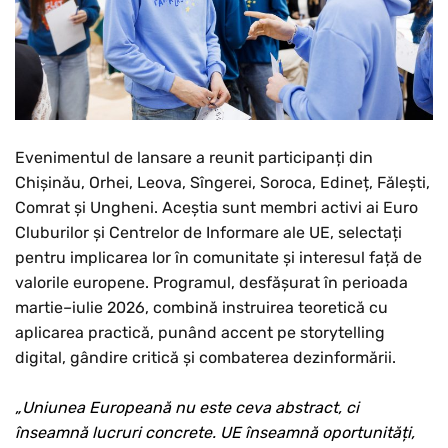
Evenimentul de lansare a reunit participanți din
Chișinău, Orhei, Leova, Sîngerei, Soroca, Edineț, Fălești,
Comrat și Ungheni. Aceștia sunt membri activi ai Euro
Cluburilor și Centrelor de Informare ale UE, selectați
pentru implicarea lor în comunitate și interesul față de
valorile europene. Programul, desfășurat în perioada
martie–iulie 2026, combină instruirea teoretică cu
aplicarea practică, punând accent pe storytelling
digital, gândire critică și combaterea dezinformării.
„Uniunea Europeană nu este ceva abstract, ci
înseamnă lucruri concrete. UE înseamnă oportunități,