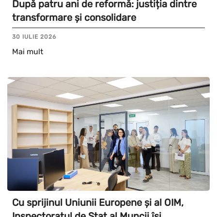
După patru ani de reformă: justiția dintre
transformare și consolidare
30 IULIE 2026
Mai mult
Cu sprijinul Uniunii Europene și al OIM,
Inspectoratul de Stat al Muncii își