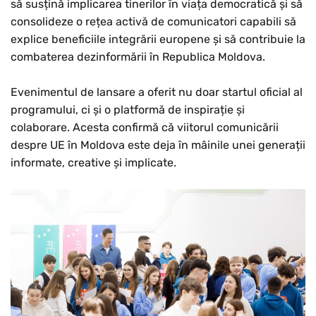
să susțină implicarea tinerilor în viața democratică și să
consolideze o rețea activă de comunicatori capabili să
explice beneficiile integrării europene și să contribuie la
combaterea dezinformării în Republica Moldova.
Evenimentul de lansare a oferit nu doar startul oficial al
programului, ci și o platformă de inspirație și
colaborare. Acesta confirmă că viitorul comunicării
despre UE în Moldova este deja în mâinile unei generații
informate, creative și implicate.