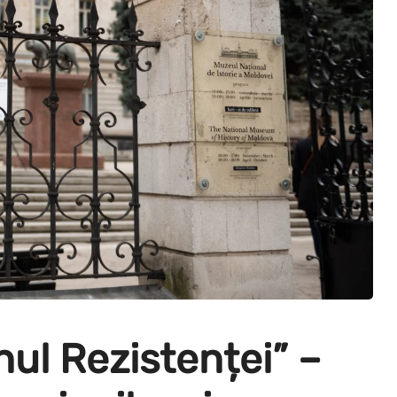
ul Rezistenței” –