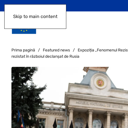
Skip to main content
Prima pagină
Featured news
Expoziția „Fenomenul Reziste
rezistat în războiul declanșat de Rusia