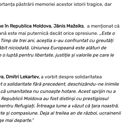
anța păstrării memoriei acestor istorii tragice, dar
e în Republica Moldova, Jānis Mažeiks
, a menționat că
ană este mai puternică decât orice opresiune.
„Este o
 Timp de trei ani, aceștia s-au confruntat cu greutăți
lăbit niciodată. Uniunea Europeană este alături de
 luptă pentru libertate, justiție și valorile pe care le
a, Dmitri Lekartev,
a vorbit despre solidaritatea
o solidaritate fără precedent, deschizându-ne inimile
i că umanitatea nu cunoaște hotare. Acest sprijin nu a
 Republicii Moldova au fost distinși cu prestigiosul
entru Refugiați. Întreaga lume a văzut că țara noastră,
te și compasiune. Deja al treilea an de război, ucrainenii
ge mai departe.”