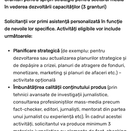
în vederea dezvoltării capacităților (3 granturi)
Solicitanții vor primi asistență personalizată în funcție
de nevoile lor specifice. Activități eligibile vor include
următoarele:
Planificare strategică
(de exemplu: pentru
dezvoltarea sau actualizarea planurilor strategice și
de depășire a crizei, planuri de atragere de fonduri,
monetizare, marketing și planuri de afaceri etc.) –
activitate opțională
Îmbunătățirea calității conținutului produs
(prin
tehnici avansate de investigații jurnalistice,
consultarea profesioniștilor mass-media precum
fact-checker, editori, jurnaliști, mentorat din partea
unui jurnalist cu experiență etc). În cadrul acestei
activități, solicitantul va produce minimum 3