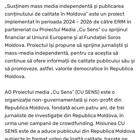
„Susținem mass media independentă și publicarea
conținutului de calitate în Moldova” este un proiect
implementat în perioada 2024 – 2026 de către ERIM în
parteneriat cu Proiectul Media „Cu Sens” cu sprijinul
financiar al Uniunii Europene și al Fundației Soros
Moldova. Proiectul își propune să sprijine jurnaliștii și
mass-media independentă, pentru ca aceștia să
continue să ofere informații de calitate publicului său și
să promoveze, astfel, valorile democratice în Republica
Moldova.
AO Proiectul media „Cu Sens” (CU SENS) este o
organizație non-guvernamentală și non-profit din
Republica Moldova, fondată acum patru ani, de trei
jurnaliste de investigație din Republica Moldova, în
urma unei campanii de crowdfunding. Misiunea CU
SENS este de a aduce publicului din Republica Moldova
subiecte în format video de înaltă calitate, bazate pe