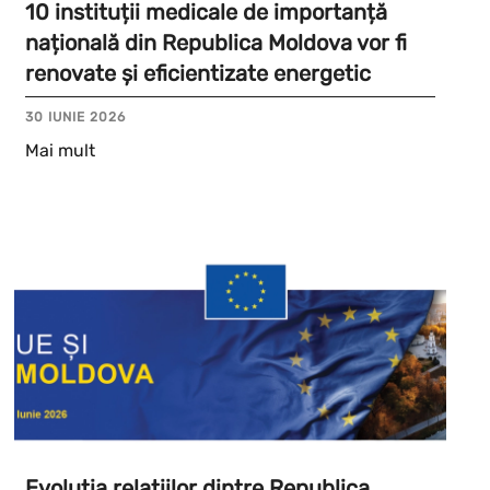
10 instituții medicale de importanță
națională din Republica Moldova vor fi
renovate și eficientizate energetic
30 IUNIE 2026
Mai mult
Evoluția relațiilor dintre Republica