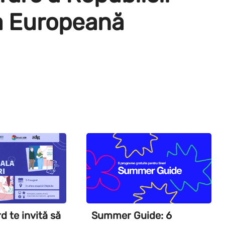
a Europeană
 te invită să
Summer Guide: 6