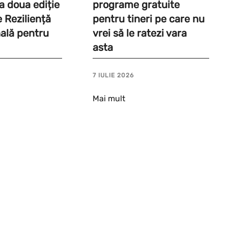
a a doua ediție
programe gratuite
e Reziliență
pentru tineri pe care nu
ală pentru
vrei să le ratezi vara
asta
7 IULIE 2026
Mai mult