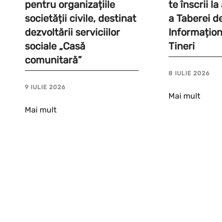
pentru organizațiile
te înscrii l
societății civile, destinat
a Taberei d
dezvoltării serviciilor
Informațion
sociale „Casă
Tineri
comunitară”
8 IULIE 2026
9 IULIE 2026
Mai mult
Mai mult