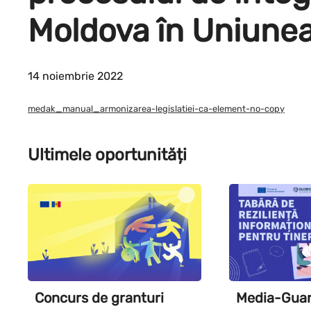
Moldova în Uniune
14 noiembrie 2022
medak_manual_armonizarea-legislatiei-ca-element-no-copy
Ultimele oportunități
Concurs de granturi
Media-Guard