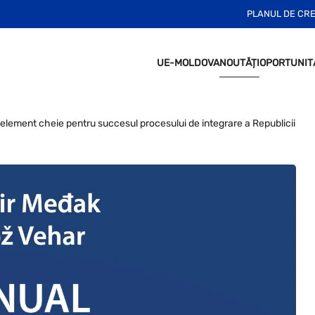
PLANUL DE CR
UE-MOLDOVA
NOUTĂȚI
OPORTUNIT
 element cheie pentru succesul procesului de integrare a Republicii