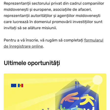
Reprezentanții sectorului privat din cadrul companiilor
moldovenești și europene, asociațiile de afaceri,
reprezentanții autorităților și agențiilor moldovenești
care lucrează în domeniul promovării investițiilor sunt
invitați să se alăture misiunii.
Pentru a vă înscrie, vă rugăm să completați
formularul
de înregistrare online
.
Ultimele oportunități