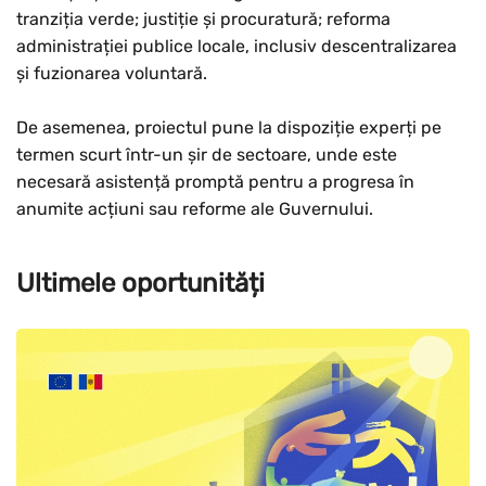
tranziția verde; justiție și procuratură; reforma
administrației publice locale, inclusiv descentralizarea
și fuzionarea voluntară.
De asemenea, proiectul pune la dispoziție experți pe
termen scurt într-un șir de sectoare, unde este
necesară asistență promptă pentru a progresa în
anumite acțiuni sau reforme ale Guvernului.
Ultimele oportunități