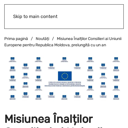
Skip to main content
Prima pagină
Noutăți
Misiunea Înalților Consilieri ai Uniunii
Europene pentru Republica Moldova, prelungită cu un an
Misiunea Înalților