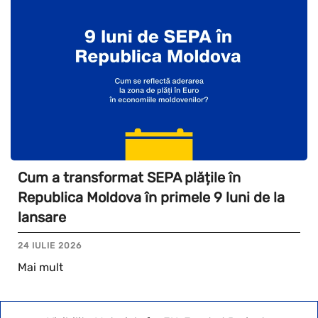
Cum a transformat SEPA plățile în
Republica Moldova în primele 9 luni de la
lansare
24 IULIE 2026
Mai mult