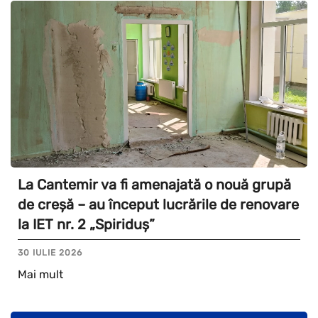
La Cantemir va fi amenajată o nouă grupă
de creșă – au început lucrările de renovare
la IET nr. 2 „Spiriduș”
30 IULIE 2026
Mai mult