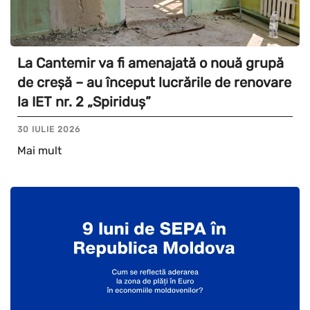
La Cantemir va fi amenajată o nouă grupă
de creșă – au început lucrările de renovare
la IET nr. 2 „Spiriduș”
30 IULIE 2026
Mai mult