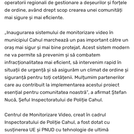
operatorii regionali de gestionare a deșeurilor și forțele
de ordine, având drept scop crearea unei comunități
mai sigure și mai eficiente.
„Inaugurarea sistemului de monitorizare video în
municipiul Cahul marchează un pas important către un
oraș mai sigur și mai bine protejat. Acest sistem modern
ne va permite să prevenim și să combatem
infracționalitatea mai eficient, să intervenim rapid în
situații de urgență și să asigurăm un climat de ordine și
siguranță pentru toți cetățenii. Mulțumim partenerilor
care au contribuit la implementarea acestui proiect
esențial pentru comunitatea noastră”
,
a afirmat Ștefan
Nucă, Șeful Inspectoratului de Poliție Cahul.
Centrul de Monitorizare Video, creat în cadrul
Inspectoratului de Poliție Cahul, a fost dotat cu
susținerea UE și PNUD cu tehnologie de ultimă