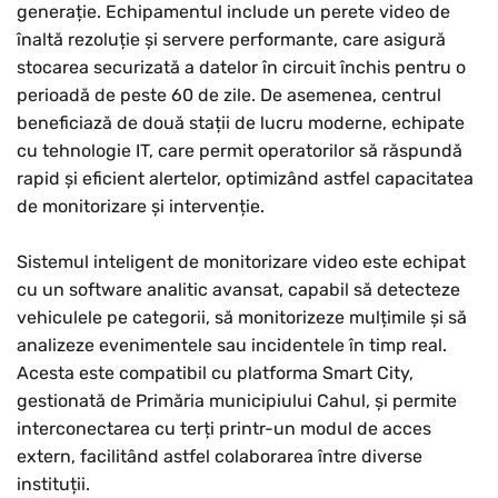
generație. Echipamentul include un perete video de
înaltă rezoluție și servere performante, care asigură
stocarea securizată a datelor în circuit închis pentru o
perioadă de peste 60 de zile. De asemenea, centrul
beneficiază de două stații de lucru moderne, echipate
cu tehnologie IT, care permit operatorilor să răspundă
rapid și eficient alertelor, optimizând astfel capacitatea
de monitorizare și intervenție.
Sistemul inteligent de monitorizare video este echipat
cu un software analitic avansat, capabil să detecteze
vehiculele pe categorii, să monitorizeze mulțimile și să
analizeze evenimentele sau incidentele în timp real.
Acesta este compatibil cu platforma Smart City,
gestionată de Primăria municipiului Cahul, și permite
interconectarea cu terți printr-un modul de acces
extern, facilitând astfel colaborarea între diverse
instituții.