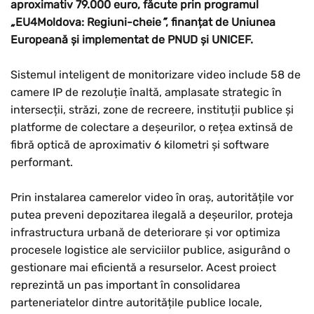
aproximativ 79.000 euro, făcute prin programul
„
EU4Moldova: Regiuni-cheie
”
, finanțat de Uniunea
Europeană și implementat de PNUD și UNICEF.
Sistemul inteligent de monitorizare video include 58 de
camere IP de rezoluție înaltă, amplasate strategic în
intersecții, străzi, zone de recreere, instituții publice și
platforme de colectare a deșeurilor, o rețea extinsă de
fibră optică de aproximativ 6 kilometri și software
performant.
Prin instalarea camerelor video în oraș, autoritățile vor
putea preveni depozitarea ilegală a deșeurilor, proteja
infrastructura urbană de deteriorare și vor optimiza
procesele logistice ale serviciilor publice, asigurând o
gestionare mai eficientă a resurselor. Acest proiect
reprezintă un pas important în consolidarea
parteneriatelor dintre autoritățile publice locale,