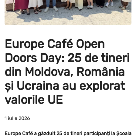
Europe Café Open
Doors Day: 25 de tineri
din Moldova, România
și Ucraina au explorat
valorile UE
1 iulie 2026
Europe Café a găzduit 25 de tineri participanți la Școala