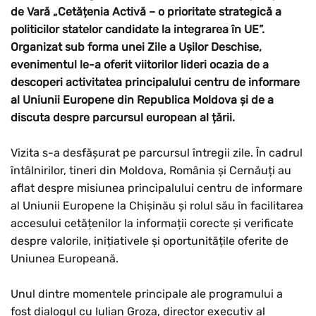
de Vară „Cetățenia Activă – o prioritate strategică a
politicilor statelor candidate la integrarea în UE”.
Organizat sub forma unei Zile a Ușilor Deschise,
evenimentul le-a oferit viitorilor lideri ocazia de a
descoperi activitatea principalului centru de informare
al Uniunii Europene din Republica Moldova și de a
discuta despre parcursul european al țării.
Vizita s-a desfășurat pe parcursul întregii zile. În cadrul
întâlnirilor, tineri din Moldova, România și Cernăuți au
aflat despre misiunea principalului centru de informare
al Uniunii Europene la Chișinău și rolul său în facilitarea
accesului cetățenilor la informații corecte și verificate
despre valorile, inițiativele și oportunitățile oferite de
Uniunea Europeană.
Unul dintre momentele principale ale programului a
fost dialogul cu Iulian Groza, director executiv al