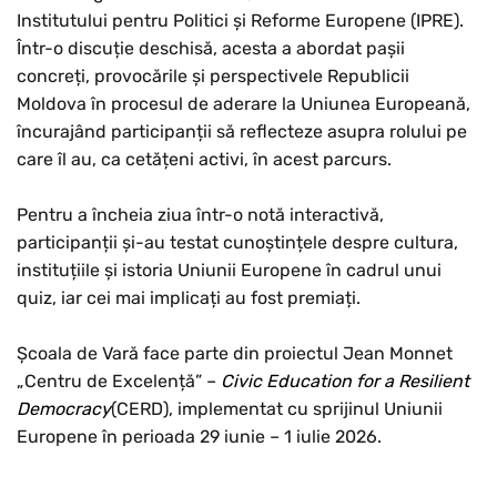
Institutului pentru Politici și Reforme Europene (IPRE).
Într-o discuție deschisă, acesta a abordat pașii
concreți, provocările și perspectivele Republicii
Moldova în procesul de aderare la Uniunea Europeană,
încurajând participanții să reflecteze asupra rolului pe
care îl au, ca cetățeni activi, în acest parcurs.
Pentru a încheia ziua într-o notă interactivă,
participanții și-au testat cunoștințele despre cultura,
instituțiile și istoria Uniunii Europene în cadrul unui
quiz, iar cei mai implicați au fost premiați.
Școala de Vară face parte din proiectul Jean Monnet
„Centru de Excelență” –
Civic Education for a Resilient
Democracy
(CERD), implementat cu sprijinul Uniunii
Europene în perioada 29 iunie – 1 iulie 2026.