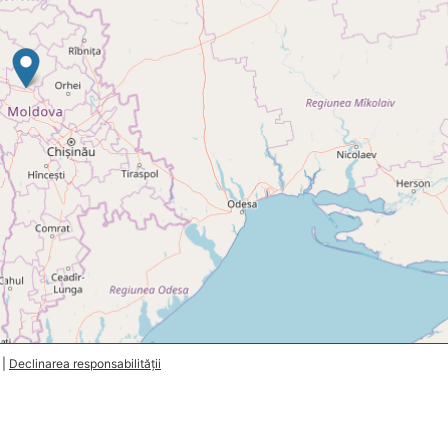
|
Declinarea responsabilității