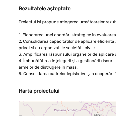
Rezultatele așteptate
Proiectul își propune atingerea următoarelor rezul
1. Elaborarea unei abordări strategice în evaluarea 
2. Consolidarea capacităților de aplicare eficientă
privat și cu organizațiile societății civile.
3. Amplificarea răspunsului organelor de aplicare a l
4. Îmbunătățirea înțelegerii și a gestionării riscuril
armelor de distrugere în masă.
5. Consolidarea cadrelor legislative și a cooperării
Harta proiectului