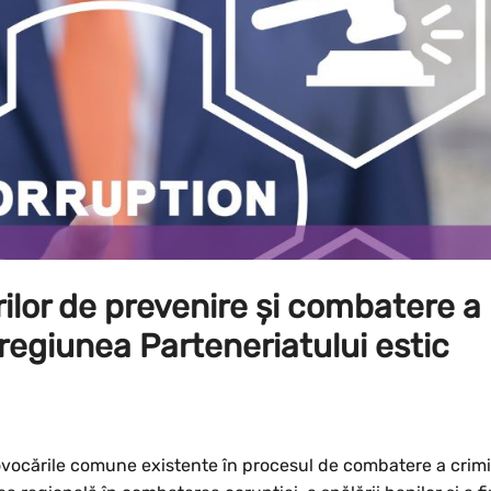
ilor de prevenire și combatere a
 regiunea Parteneriatului estic
ovocările comune existente în procesul de combatere a crimin