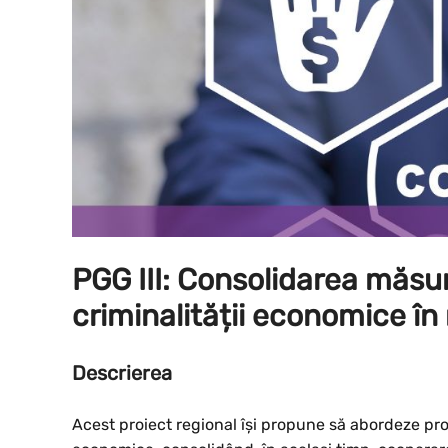
PGG III: Consolidarea măsur
criminalității economice în
Descrierea
Acest proiect regional își propune să abordeze pr