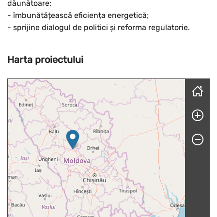
dăunătoare;
- îmbunătățească eficiența energetică;
- sprijine dialogul de politici și reforma regulatorie.
Harta proiectului
Skip map