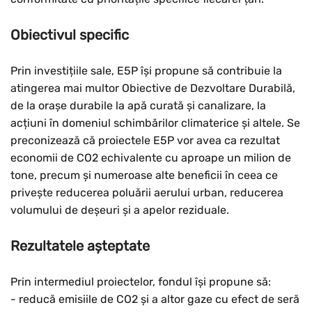
Obiectivul specific
Prin investițiile sale, E5P își propune să contribuie la
atingerea mai multor Obiective de Dezvoltare Durabilă,
de la orașe durabile la apă curată și canalizare, la
acțiuni în domeniul schimbărilor climaterice și altele. Se
preconizează că proiectele E5P vor avea ca rezultat
economii de CO2 echivalente cu aproape un milion de
tone, precum și numeroase alte beneficii în ceea ce
privește reducerea poluării aerului urban, reducerea
volumului de deșeuri și a apelor reziduale.
Rezultatele așteptate
Prin intermediul proiectelor, fondul își propune să:
- reducă emisiile de CO2 și a altor gaze cu efect de seră