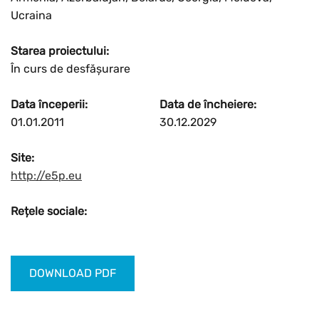
Ucraina
Starea proiectului:
În curs de desfășurare
Data începerii:
Data de încheiere:
01.01.2011
30.12.2029
Site:
http://e5p.eu
Rețele sociale:
DOWNLOAD PDF