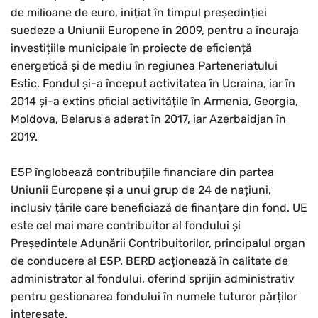
de milioane de euro, inițiat în timpul președinției
suedeze a Uniunii Europene în 2009, pentru a încuraja
investițiile municipale în proiecte de eficiență
energetică și de mediu în regiunea Parteneriatului
Estic. Fondul și-a început activitatea în Ucraina, iar în
2014 și-a extins oficial activitățile în Armenia, Georgia,
Moldova, Belarus a aderat în 2017, iar Azerbaidjan în
2019.
E5P înglobează contribuțiile financiare din partea
Uniunii Europene și a unui grup de 24 de națiuni,
inclusiv țările care beneficiază de finanțare din fond. UE
este cel mai mare contribuitor al fondului și
Președintele Adunării Contribuitorilor, principalul organ
de conducere al E5P. BERD acționează în calitate de
administrator al fondului, oferind sprijin administrativ
pentru gestionarea fondului în numele tuturor părților
interesate.