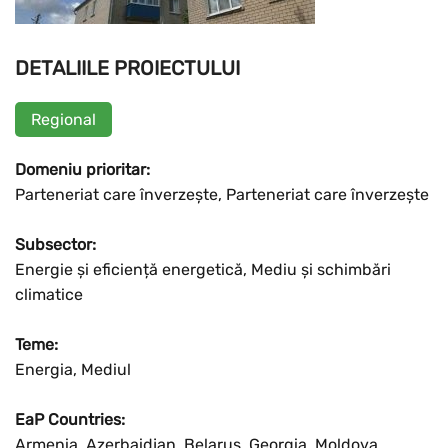
DETALIILE PROIECTULUI
Regional
Domeniu prioritar:
Parteneriat care înverzește, Parteneriat care înverzește
Subsector:
Energie și eficiență energetică, Mediu și schimbări
climatice
Teme:
Energia, Mediul
EaP Countries:
Armenia, Azerbaidjan, Belarus, Georgia, Moldova,