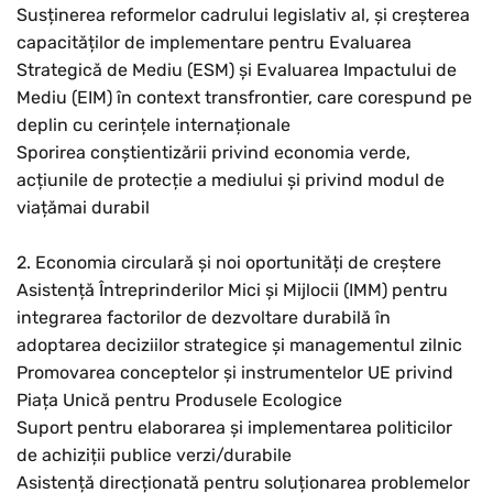
Susținerea reformelor cadrului legislativ al, și creșterea
capacităților de implementare pentru Evaluarea
Strategică de Mediu (ESM) și Evaluarea Impactului de
Mediu (EIM) în context transfrontier, care corespund pe
deplin cu cerințele internaționale
Sporirea conștientizării privind economia verde,
acțiunile de protecție a mediului și privind modul de
viațămai durabil
2. Economia circulară și noi oportunități de creștere
Asistență Întreprinderilor Mici și Mijlocii (IMM) pentru
integrarea factorilor de dezvoltare durabilă în
adoptarea deciziilor strategice și managementul zilnic
Promovarea conceptelor și instrumentelor UE privind
Piața Unică pentru Produsele Ecologice
Suport pentru elaborarea și implementarea politicilor
de achiziții publice verzi/durabile
Asistență direcționată pentru soluționarea problemelor