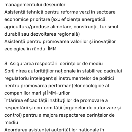
managementului deșeurilor
Asistență tehnică pentru reforme verzi în sectoare
economice prioritare (ex.: eficiența energetică,
agricultura/produse alimntare, construcții, turismul
durabil sau dezvoltarea regională)
Asistență pentru promovarea valorilor și inovațiilor
ecologice în rândul ÎMM
3. Asigurarea respectării cerințelor de mediu
Sprijinirea autorităților naționale în stabilirea cadrului
regulatoriu intelegent și instrumentelor de politici
pentru promovarea performanțelor ecologice al
companiilor mari și ÎMM-urilor
Întărirea eficacității instituțiilor de promovare a
respectării și conformității (organelor de autorizare și
control) pentru a majora respectarea cerințelor de
mediu
Acordarea asistenței autorităților naționale în