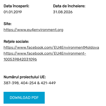
Data începerii:
Data de încheiere:
01.01.2019
31.08.2026
Site:
https://www.eu4environment.org
Rețele sociale:
https://www.facebook.com/EU4EnvironmentMoldova
https://www.facebook.com/EU4Environment-
100539842031096
Numărul proiectului UE:
387-398, 404-254 & 421-449
DOWNLOAD PDF