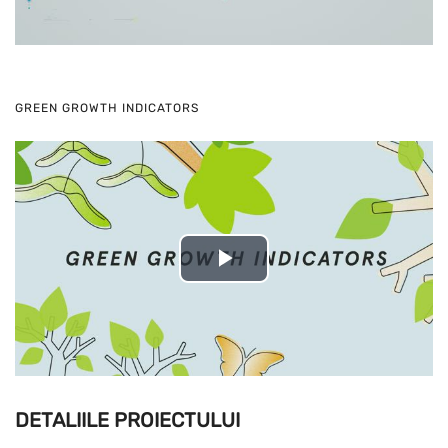
GREEN GROWTH INDICATORS
Play
Video
DETALIILE PROIECTULUI