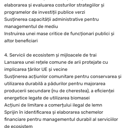
elaborarea și evaluarea costurilor strategiilor și
programelor de investiții publice verzi
Susținerea capacității administrative pentru
managementul de mediu
Instruirea unei mase critice de funcționari publici și
altor beneficiari
4. Servicii de ecosistem și mijloacele de trai
Lansarea unei rețele comune de arii protejate cu
implicarea țărilor UE și vecine
Susținerea acțiunlor comunitare pentru conservarea și
utilizarea durabilă a pădurilor pentru majorarea
producerii secundare (nu de cherestea), a eficienței
energetice legate de utilizarea biomasei
Acțiuni de limitare a comerțului ilegal de lemn
Sprijin în identificarea și elaborarea schemelor
financiare pentru managementul durabil al serviciilor
de ecosistem