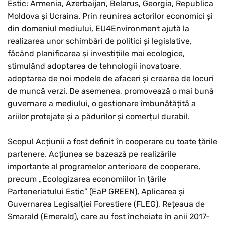
Estic: Armenia, Azerbaijan, Belarus, Georgia, Republica
Moldova și Ucraina. Prin reunirea actorilor economici și
din domeniul mediului, EU4Environment ajută la
realizarea unor schimbări de politici și legislative,
făcând planificarea și investițiile mai ecologice,
stimulând adoptarea de tehnologii inovatoare,
adoptarea de noi modele de afaceri și crearea de locuri
de muncă verzi. De asemenea, promovează o mai bună
guvernare a mediului, o gestionare îmbunătățită a
ariilor protejate și a pădurilor și comerțul durabil.
Scopul Acțiunii a fost definit în cooperare cu toate țările
partenere. Acțiunea se bazează pe realizările
importante al programelor anterioare de cooperare,
precum „Ecologizarea economiilor în țările
Parteneriatului Estic” (EaP GREEN), Aplicarea și
Guvernarea Legisalției Forestiere (FLEG), Rețeaua de
Smarald (Emerald), care au fost încheiate în anii 2017-