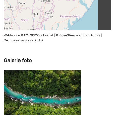
Webtools
+
© EC-GISCO
+
Leaflet
|
© OpenStreetMap contributors
|
Declinarea responsabilității
Galerie foto