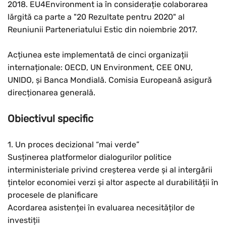
2018. EU4Environment ia în considerație colaborarea
lărgită ca parte a "20 Rezultate pentru 2020" al
Reuniunii Parteneriatului Estic din noiembrie 2017.
Acțiunea este implementată de cinci organizații
internaționale: OECD, UN Environment, CEE ONU,
UNIDO, și Banca Mondială. Comisia Europeană asigură
direcționarea generală.
Obiectivul specific
1. Un proces decizional “mai verde”
Susținerea platformelor dialogurilor politice
interministeriale privind creșterea verde și al intergării
țintelor economiei verzi și altor aspecte al durabilității în
procesele de planificare
Acordarea asistenței în evaluarea necesităților de
investiții