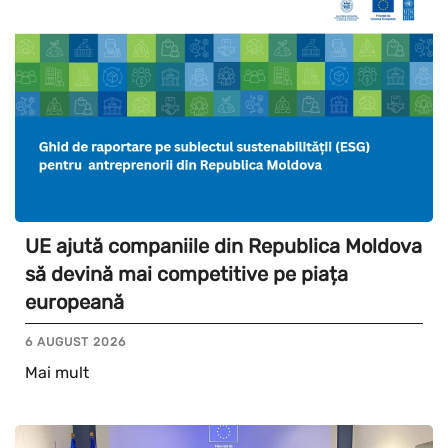
UE ajută companiile din Republica Moldova
să devină mai competitive pe piața
europeană
6 AUGUST 2026
Mai mult