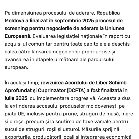
Pe dimensiunea procesului de aderare,
Republica
Moldova a finalizat în septembrie 2025 procesul de
screening pentru negocierile de aderare la Uniunea
Europeană
. Evaluarea legislației naționale în raport cu
acquis-ul comunitar pentru toate capitolele a deschis
calea către lansarea negocierilor propriu-zise și
avansarea în etapele următoare ale parcursului
european.
În același timp,
revizuirea Acordului de Liber Schimb
Aprofundat și Cuprinzător (DCFTA) a fost finalizată în
iulie 2025
, cu implementare progresivă. Aceasta a dus
la extinderea accesului produselor moldovenești pe
piața UE, inclusiv pentru prune, struguri de masă, mere
și cireșe, precum și la scutirea de taxe vamale pentru
sucul de struguri, roșii și usturoi. Măsurile sprijină
exporturile, producătorii locali și integrarea economică