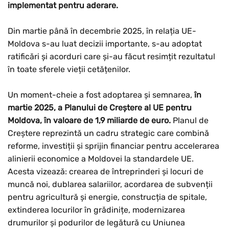
implementat pentru aderare.
Din martie până în decembrie 2025, în relația UE-
Moldova s-au luat decizii importante, s-au adoptat
ratificări și acorduri care și-au făcut resimțit rezultatul
în toate sferele vieții cetățenilor.
Un moment-cheie a fost adoptarea și semnarea,
în
martie 2025, a Planului de Creștere al UE pentru
Moldova, în valoare de 1,9 miliarde de euro.
Planul de
Creștere reprezintă un cadru strategic care combină
reforme, investiții și sprijin financiar pentru accelerarea
alinierii economice a Moldovei la standardele UE.
Acesta vizează: crearea de întreprinderi și locuri de
muncă noi, dublarea salariilor, acordarea de subvenții
pentru agricultură și energie, construcția de spitale,
extinderea locurilor în grădinițe, modernizarea
drumurilor și podurilor de legătură cu Uniunea