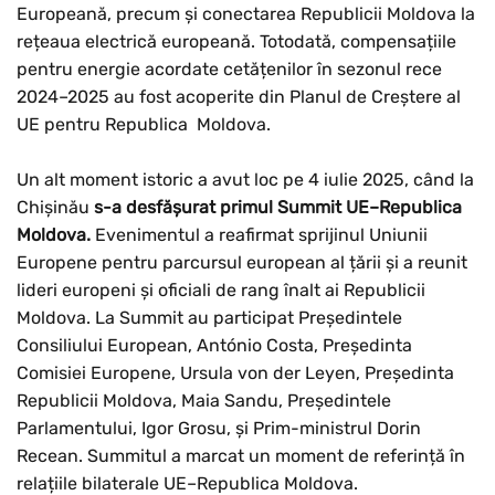
Europeană, precum și conectarea Republicii Moldova la
rețeaua electrică europeană. Totodată, compensațiile
pentru energie acordate cetățenilor în sezonul rece
2024–2025 au fost acoperite din Planul de Creștere al
UE pentru Republica Moldova.
Un alt moment istoric a avut loc pe 4 iulie 2025, când la
Chișinău
s-a desfășurat primul Summit UE–Republica
Moldova.
Evenimentul a reafirmat sprijinul Uniunii
Europene pentru parcursul european al țării și a reunit
lideri europeni și oficiali de rang înalt ai Republicii
Moldova. La Summit au participat Președintele
Consiliului European, António Costa, Președinta
Comisiei Europene, Ursula von der Leyen, Președinta
Republicii Moldova, Maia Sandu, Președintele
Parlamentului, Igor Grosu, și Prim-ministrul Dorin
Recean. Summitul a marcat un moment de referință în
relațiile bilaterale UE–Republica Moldova.