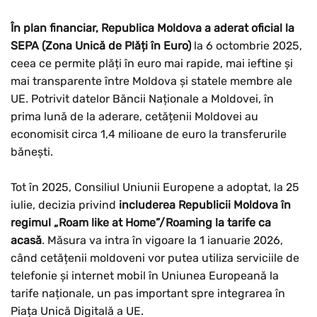
În plan financiar, Republica Moldova a aderat oficial la
SEPA (Zona Unică de Plăți în Euro)
la 6 octombrie 2025,
ceea ce permite plăți în euro mai rapide, mai ieftine și
mai transparente între Moldova și statele membre ale
UE. Potrivit datelor Băncii Naționale a Moldovei, în
prima lună de la aderare, cetățenii Moldovei au
economisit circa 1,4 milioane de euro la transferurile
bănești.
Tot în 2025, Consiliul Uniunii Europene a adoptat, la 25
iulie, decizia privind
includerea Republicii Moldova în
regimul „Roam like at Home”/Roaming la tarife ca
acasă
. Măsura va intra în vigoare la 1 ianuarie 2026,
când cetățenii moldoveni vor putea utiliza serviciile de
telefonie și internet mobil în Uniunea Europeană la
tarife naționale, un pas important spre integrarea în
Piața Unică Digitală a UE.