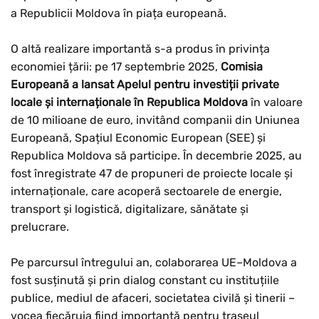
a Republicii Moldova în piața europeană.
O altă realizare importantă s-a produs în privința
economiei țării: pe 17 septembrie 2025,
Comisia
Europeană a lansat Apelul pentru investiții private
locale și internaționale în Republica Moldova
în valoare
de 10 milioane de euro, invitând companii din Uniunea
Europeană, Spațiul Economic European (SEE) și
Republica Moldova să participe. În decembrie 2025, au
fost înregistrate 47 de propuneri de proiecte locale și
internaționale, care acoperă sectoarele de energie,
transport și logistică, digitalizare, sănătate și
prelucrare.
Pe parcursul întregului an, colaborarea UE–Moldova a
fost susținută și prin dialog constant cu instituțiile
publice, mediul de afaceri, societatea civilă și tinerii –
vocea fiecăruia fiind importantă pentru traseul