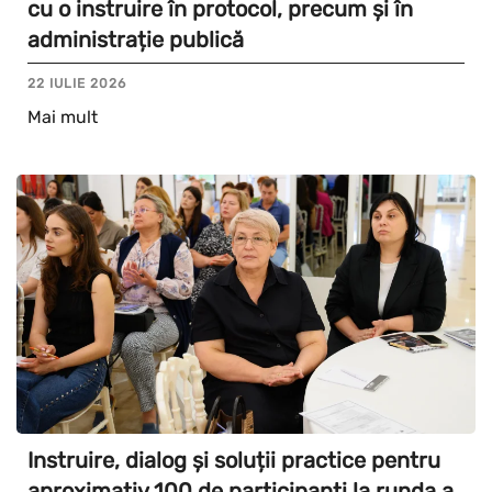
cu o instruire în protocol, precum și în
administrație publică
22 IULIE 2026
Mai mult
Instruire, dialog și soluții practice pentru
aproximativ 100 de participanți la runda a