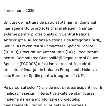
4 noiembrie 2025
Un curs de instruire de patru săptămâni în domeniul
managementului proiectelor și al atragerii finanțării
externe pentru profesioniștii din Centrul Național
Anticorupție, Autoritatea Națională de Integritate (ANI),
Serviciul Prevenirea și Combaterea Spălării Banilor
(SPCSB), Procuratura Anticorupție (PA) și Procuratura
pentru Combaterea Criminalității Organizate și Cauze
Speciale (PCCOCS) a fost lansat recent, în cadrul
proiectului finanțat de Uniunea Europeană „Moldova
este Europa – Sprijin pentru integrarea în UE”.
Pe parcursul celor 16 zile de instruire, participanții vor fi
implicați în sesiuni interactive axate pe planificarea,
implementarea și monitorizarea proiectelor,
managementul riscurilor, bugetare, raportare și