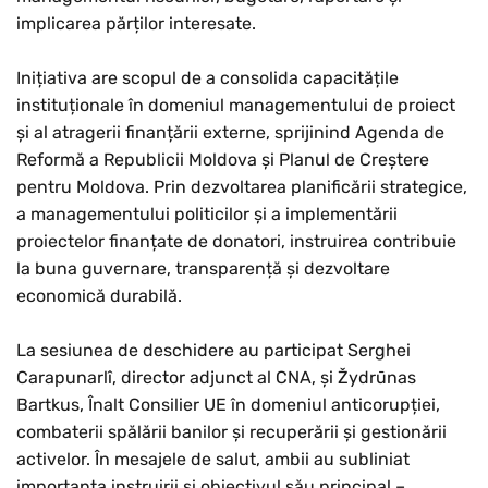
implicarea părților interesate.
Inițiativa are scopul de a consolida capacitățile
instituționale în domeniul managementului de proiect
și al atragerii finanțării externe, sprijinind Agenda de
Reformă a Republicii Moldova și Planul de Creștere
pentru Moldova. Prin dezvoltarea planificării strategice,
a managementului politicilor și a implementării
proiectelor finanțate de donatori, instruirea contribuie
la buna guvernare, transparență și dezvoltare
economică durabilă.
La sesiunea de deschidere au participat Serghei
Carapunarlî, director adjunct al CNA, și Žydrūnas
Bartkus, Înalt Consilier UE în domeniul anticorupției,
combaterii spălării banilor și recuperării și gestionării
activelor. În mesajele de salut, ambii au subliniat
importanța instruirii și obiectivul său principal –