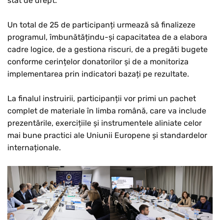
stat de drept.
Un total de 25 de participanți urmează să finalizeze
programul, îmbunătățindu-și capacitatea de a elabora
cadre logice, de a gestiona riscuri, de a pregăti bugete
conforme cerințelor donatorilor și de a monitoriza
implementarea prin indicatori bazați pe rezultate.
La finalul instruirii, participanții vor primi un pachet
complet de materiale în limba română, care va include
prezentările, exercițiile și instrumentele aliniate celor
mai bune practici ale Uniunii Europene și standardelor
internaționale.