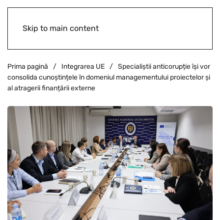
Skip to main content
Prima pagină
Integrarea UE
Specialiștii anticorupție își vor
consolida cunoștințele în domeniul managementului proiectelor și
al atragerii finanțării externe