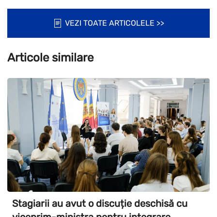
VEZI TOATE ARTICOLELE >>
Articole similare
Stagiarii au avut o discuție deschisă cu