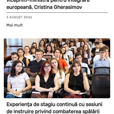
viceprim-ministra pentru integrare
europeană, Cristina Gherasimov
3 AUGUST 2026
Mai mult
Experiența de stagiu continuă cu sesiuni
de instruire privind combaterea spălării