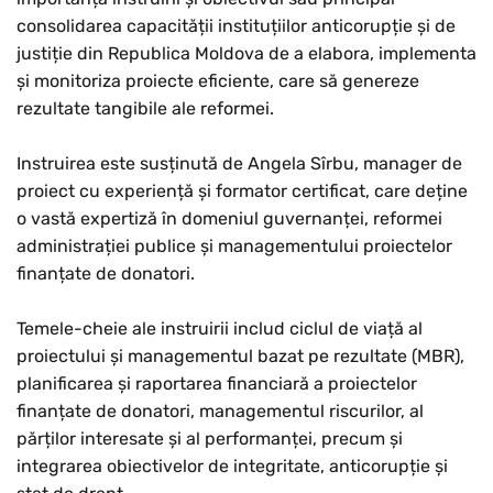
consolidarea capacității instituțiilor anticorupție și de
justiție din Republica Moldova de a elabora, implementa
și monitoriza proiecte eficiente, care să genereze
rezultate tangibile ale reformei.
Instruirea este susținută de Angela Sîrbu, manager de
proiect cu experiență și formator certificat, care deține
o vastă expertiză în domeniul guvernanței, reformei
administrației publice și managementului proiectelor
finanțate de donatori.
Temele-cheie ale instruirii includ ciclul de viață al
proiectului și managementul bazat pe rezultate (MBR),
planificarea și raportarea financiară a proiectelor
finanțate de donatori, managementul riscurilor, al
părților interesate și al performanței, precum și
integrarea obiectivelor de integritate, anticorupție și