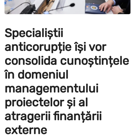
Specialiștii
anticorupție își vor
consolida cunoștințele
în domeniul
managementului
proiectelor și al
atragerii finanțării
externe