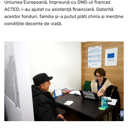
Uniunea Europeană, împreună cu ONG-ul francez
ACTED, i-au ajutat cu asistență financiară. Datorită
acestor fonduri, familia și-a putut plăti chiria și menține
condițiile decente de viață.