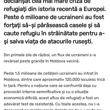
declanșat cea mai mare criză de
refugiați din istoria recentă a Europei.
Peste 6 milioane de ucraineni au fost
forțați să-și părăsească casele și să
caute refugiu în străinătate pentru a-
și salva viața de atacurile rusești.
Din primele zile de război, un flux de ucraineni s-a
revărsat peste granițe în Moldova vecină.
Peste 1,5 milioane de cetățeni ucraineni au intrat în
Moldova, dintre care aproximativ 120.000 locuiesc încă
în țară. Pentru o națiune care se confruntă deja cu
provocări interne semnificative și cu o situație
economică dificilă, acest aflux de refugiați a fost un
adevărat test de rezistență. Cu toate acestea, nu i-a