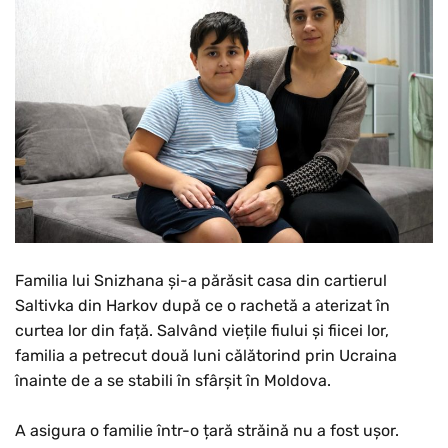
Familia lui Snizhana și-a părăsit casa din cartierul
Saltivka din Harkov după ce o rachetă a aterizat în
curtea lor din față. Salvând viețile fiului și fiicei lor,
familia a petrecut două luni călătorind prin Ucraina
înainte de a se stabili în sfârșit în Moldova.
A asigura o familie într-o țară străină nu a fost ușor.