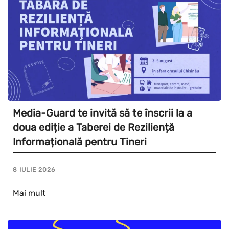
Media-Guard te invită să te înscrii la a
doua ediție a Taberei de Reziliență
Informațională pentru Tineri
8 IULIE 2026
Mai mult