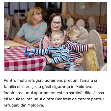
Pentru mulți refugiați ucraineni, precum Tamara și
familia ei, care și-au găsit siguranța în Moldova,
închirierea unui apartament este o sarcină dificilă, așa
că locuiesc într-unul dintre Centrele de cazare pentru
refugiați din Moldova.