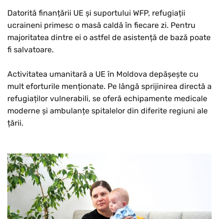
Datorită finanțării UE și suportului WFP, refugiații
ucraineni primesc o masă caldă în fiecare zi. Pentru
majoritatea dintre ei o astfel de asistență de bază poate
fi salvatoare.
Activitatea umanitară a UE în Moldova depășește cu
mult eforturile menționate. Pe lângă sprijinirea directă a
refugiaților vulnerabili, se oferă echipamente medicale
moderne și ambulanțe spitalelor din diferite regiuni ale
țării.