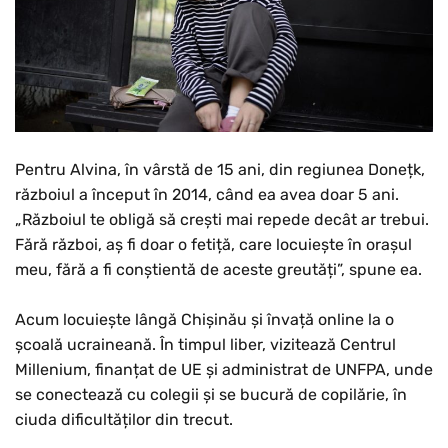
Pentru Alvina, în vârstă de 15 ani, din regiunea Donețk,
războiul a început în 2014, când ea avea doar 5 ani.
„Războiul te obligă să crești mai repede decât ar trebui.
Fără război, aș fi doar o fetiță, care locuiește în orașul
meu, fără a fi conștientă de aceste greutăți”, spune ea.
Acum locuiește lângă Chișinău și învață online la o
școală ucraineană. În timpul liber, vizitează Centrul
Millenium, finanțat de UE și administrat de UNFPA, unde
se conectează cu colegii și se bucură de copilărie, în
ciuda dificultăților din trecut.