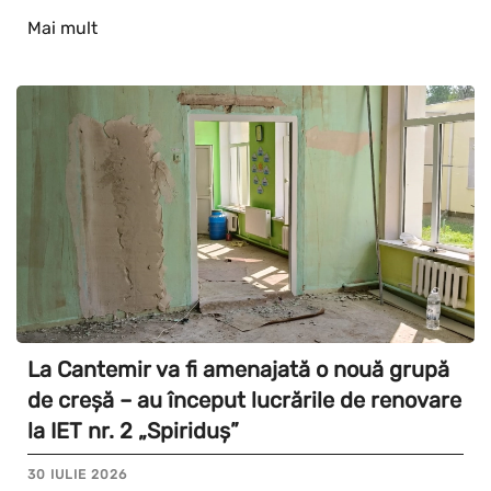
Mai mult
La Cantemir va fi amenajată o nouă grupă
de creșă – au început lucrările de renovare
la IET nr. 2 „Spiriduș”
30 IULIE 2026