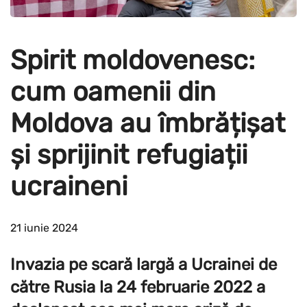
Spirit moldovenesc:
cum oamenii din
Moldova au îmbrățișat
și sprijinit refugiații
ucraineni
21 iunie 2024
Invazia pe scară largă a Ucrainei de
către Rusia la 24 februarie 2022 a