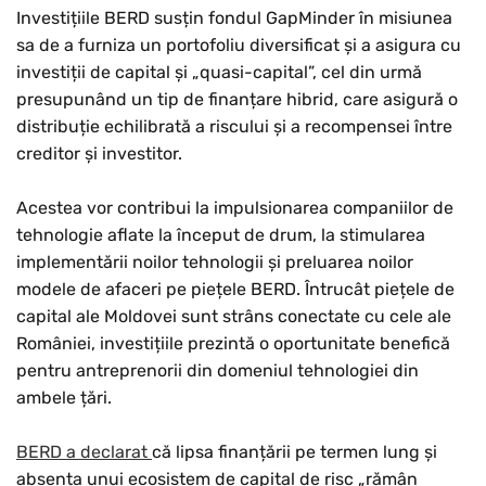
Investițiile BERD susțin fondul GapMinder în misiunea
sa de a furniza un portofoliu diversificat și a asigura cu
investiții de capital și „quasi-capital”, cel din urmă
presupunând un tip de finanțare hibrid, care asigură o
distribuție echilibrată a riscului și a recompensei între
creditor și investitor.
Acestea vor contribui la impulsionarea companiilor de
tehnologie aflate la început de drum, la stimularea
implementării noilor tehnologii și preluarea noilor
modele de afaceri pe piețele BERD. Întrucât piețele de
capital ale Moldovei sunt strâns conectate cu cele ale
României, investițiile prezintă o oportunitate benefică
pentru antreprenorii din domeniul tehnologiei din
ambele țări.
BERD a declarat
că lipsa finanțării pe termen lung și
absența unui ecosistem de capital de risc „rămân