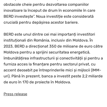
obstacole cheie pentru dezvoltarea companiilor
inovatoare la început de drum în economiile în care
BERD investește”. Noua investiție este considerată
crucială pentru depășirea acestor bariere.
BERD este unul dintre cei mai importanți investitori
instituționali din România, inclusiv din Moldova. În
2023, BERD a direcționat 350 de milioane de euro către
Moldova pentru a sprijini securitatea energetică,
îmbunătățirea infrastructurii și conectivității și pentru a
furniza acces la finanțare pentru sectorul privat, cu
accent deosebit pe întreprinderile mici și mijlocii (IMM-
uri). Până în prezent, banca a investit peste 2,2 miliarde
de euro în 170 de proiecte în Moldova.
Press release