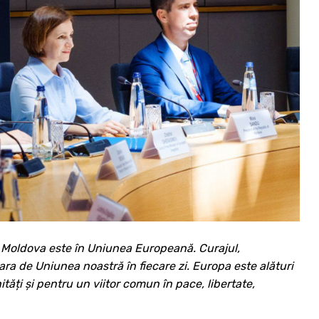
i Moldova este în Uniunea Europeană. Curajul,
ra de Uniunea noastră în fiecare zi. Europa este alături
ăți și pentru un viitor comun în pace, libertate,