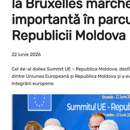
la Bruxelles march
importantă în parc
Republicii Moldova
22 iunie 2026
Cel de-al doilea Summit UE – Republica Moldova, desfăș
dintre Uniunea Europeană și Republica Moldova și a ev
integrării europene.