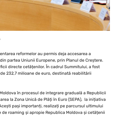
mentarea reformelor au permis deja accesarea a
din partea Uniunii Europene, prin Planul de Creștere.
icii directe cetățenilor. În cadrul Summitului, a fost
de 232,7 milioane de euro, destinată reabilitării
 Moldova în procesul de integrare graduală a Republicii
rea la Zona Unică de Plăți în Euro (SEPA), la inițiativa
 Acești pași importanți, realizați pe parcursul ultimului
fele de roaming și apropie Republica Moldova și cetățenii