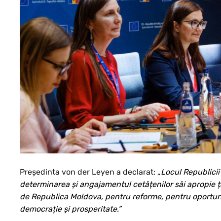
Președinta von der Leyen a declarat:
„Locul Republici
determinarea și angajamentul cetățenilor săi apropie ța
de Republica Moldova, pentru reforme, pentru oportunit
democrație și prosperitate.”