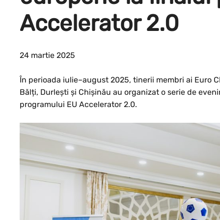
Accelerator 2.0
24 martie 2025
În perioada iulie–august 2025, tinerii membri ai Euro C
Bălți, Durlești și Chișinău au organizat o serie de even
programului EU Accelerator 2.0.