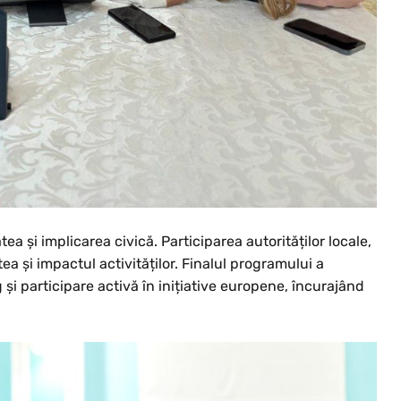
 și implicarea civică. Participarea autorităților locale,
atea și impactul activităților. Finalul programului a
și participare activă în inițiative europene, încurajând