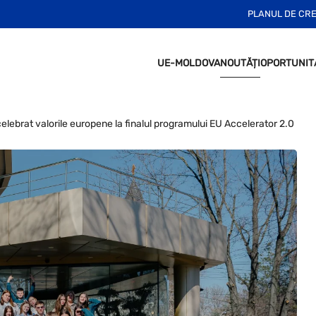
PLANUL DE CR
UE-MOLDOVA
NOUTĂȚI
OPORTUNIT
celebrat valorile europene la finalul programului EU Accelerator 2.0