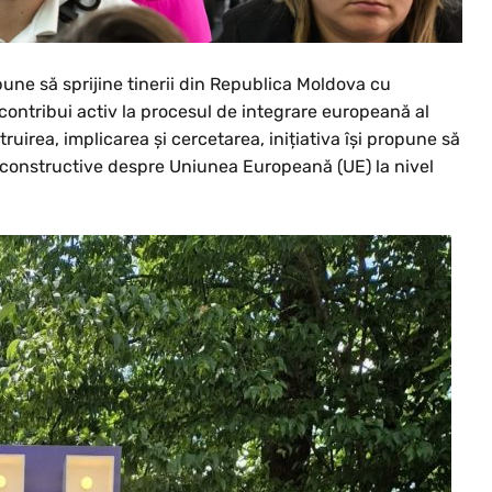
pune să sprijine tinerii din Republica Moldova cu
 contribui activ la procesul de integrare europeană al
ruirea, implicarea și cercetarea, inițiativa își propune să
ții constructive despre Uniunea Europeană (UE) la nivel