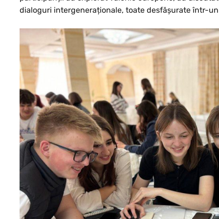
dialoguri intergeneraționale, toate desfășurate într-un c