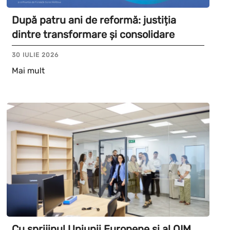
După patru ani de reformă: justiția
dintre transformare și consolidare
30 IULIE 2026
Mai mult
Cu sprijinul Uniunii Europene și al OIM,