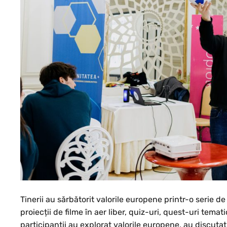
Tinerii au sărbătorit valorile europene printr-o serie 
proiecții de filme în aer liber, quiz-uri, quest-uri temati
participanții au explorat valorile europene, au discutat