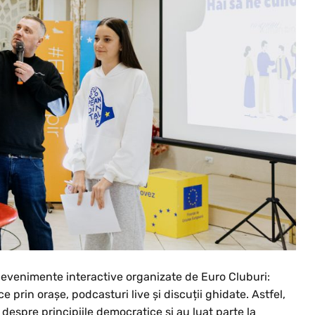
de evenimente interactive organizate de Euro Cluburi:
ce prin orașe, podcasturi live și discuții ghidate. Astfel,
 despre principiile democratice și au luat parte la