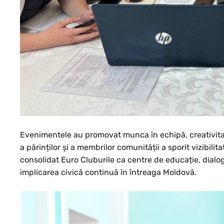
Evenimentele au promovat munca în echipă, creativitatea
a părinților și a membrilor comunității a sporit vizibilit
consolidat Euro Cluburile ca centre de educație, dialog 
implicarea civică continuă în întreaga Moldovă.