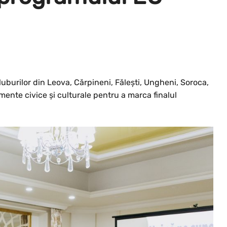
luburilor din Leova, Cărpineni, Fălești, Ungheni, Soroca,
imente civice și culturale pentru a marca finalul