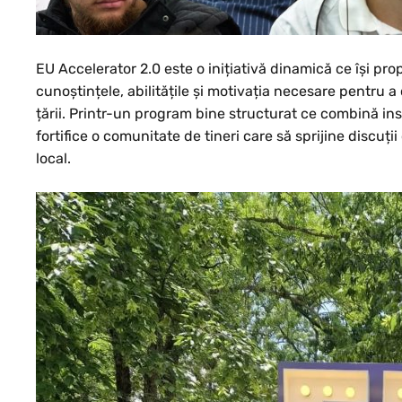
EU Accelerator 2.0 este o inițiativă dinamică ce își pro
cunoștințele, abilitățile și motivația necesare pentru a
țării. Printr-un program bine structurat ce combină inst
fortifice o comunitate de tineri care să sprijine discu
local.