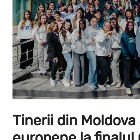
Tinerii din Moldova 
europene la finalul