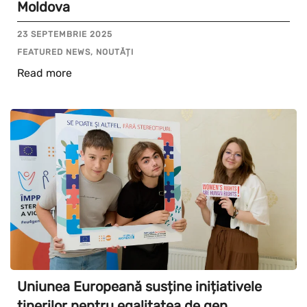
Moldova
23 SEPTEMBRIE 2025
FEATURED NEWS, NOUTĂȚI
Read more
Uniunea Europeană susține inițiativele
tinerilor pentru egalitatea de gen