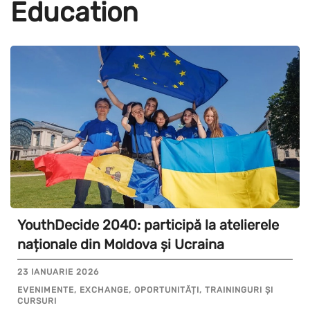
Education
YouthDecide 2040: participă la atelierele
naționale din Moldova și Ucraina
23 IANUARIE 2026
EVENIMENTE, EXCHANGE, OPORTUNITĂȚI, TRAININGURI ȘI
CURSURI