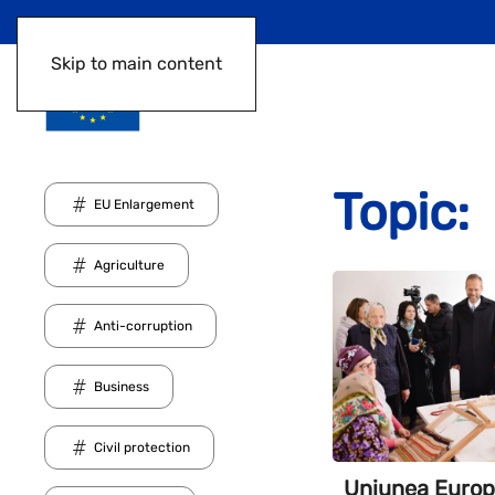
Skip to main content
Topic:
EU Enlargement
Agriculture
Anti-corruption
Business
Civil protection
Uniunea Europ