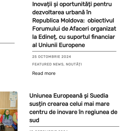
Inovații și oportunități pentru
dezvoltarea urbană în
Republica Moldova: obiectivul
Forumului de Afaceri organizat
la Edineț, cu suportul financiar
al Uniunii Europene
25 OCTOMBRIE 2024
FEATURED NEWS, NOUTĂȚI
Read more
Uniunea Europeană și Suedia
susțin crearea celui mai mare
centru de inovare în regiunea de
sud