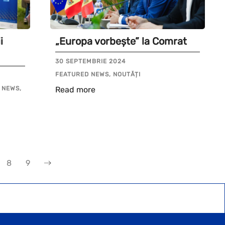
i
„Europa vorbește” la Comrat
30 SEPTEMBRIE 2024
FEATURED NEWS, NOUTĂȚI
 NEWS,
Read more
8
9