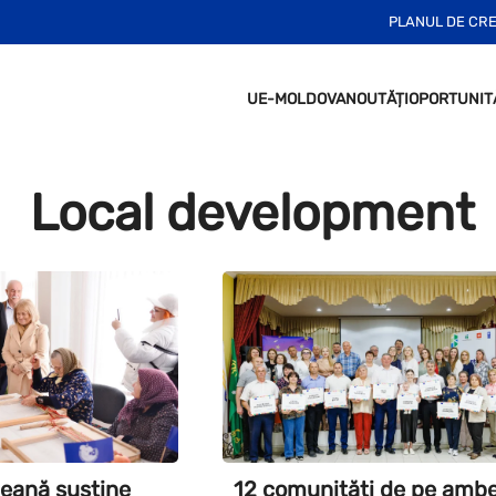
PLANUL DE CR
UE-MOLDOVA
NOUTĂȚI
OPORTUNIT
Local development
eană susține
12 comunități de pe ambe