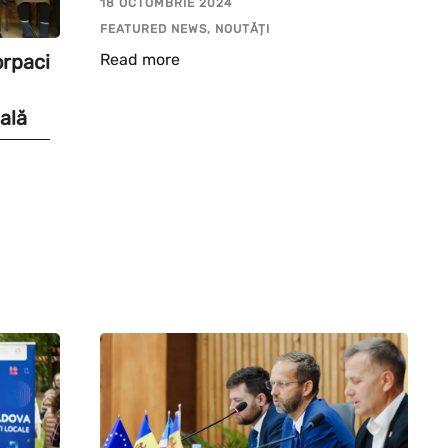
18 OCTOMBRIE 2024
FEATURED NEWS, NOUTĂȚI
Read more
orpaci
ală