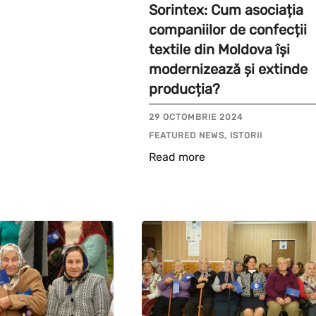
Sorintex: Cum asociația
companiilor de confecții
textile din Moldova își
modernizează și extinde
producția?
29 OCTOMBRIE 2024
FEATURED NEWS, ISTORII
Read more