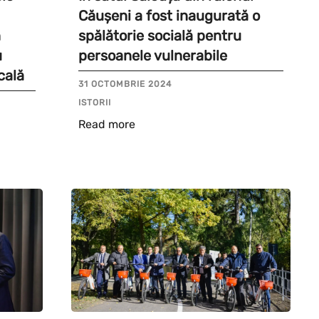
Căușeni a fost inaugurată o
n
spălătorie socială pentru
u
persoanele vulnerabile
cală
31 OCTOMBRIE 2024
ISTORII
Read more