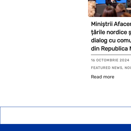
Miniștrii Aface
țările nordice ș
dialog cu comun
din Republica
16 OCTOMBRIE 2024
FEATURED NEWS, NO
Read more