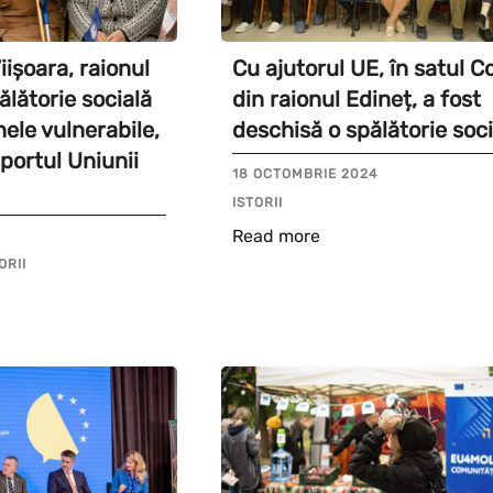
iișoara, raionul
Cu ajutorul UE, în satul C
ălătorie socială
din raionul Edineț, a fost
ele vulnerabile,
deschisă o spălătorie soci
portul Uniunii
18 OCTOMBRIE 2024
ISTORII
Read more
ORII