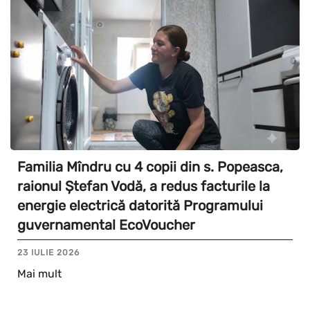
Familia Mîndru cu 4 copii din s. Popeasca,
raionul Ștefan Vodă, a redus facturile la
energie electrică datorită Programului
guvernamental EcoVoucher
23 IULIE 2026
Mai mult