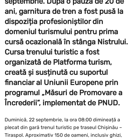
septembrie. După o pauză de 20 de
ani, garnitura de tren a fost pusă la
dispoziția profesioniștilor din
domeniul turismului pentru prima
cursă ocazională în stânga Nistrului.
Cursa trenului turistic a fost
organizată de Platforma turism,
creată și susținută cu suportul
financiar al Uniunii Europene prin
programul „Măsuri de Promovare a
Încrederii”, implementat de PNUD.
Duminică, 22 septembrie, la ora 08:00 dimineață a
plecat din gară trenul turistic pe traseul Chișinău –
Tiraspol. Aproximativ 150 de oameni, inclusiv ghizi,