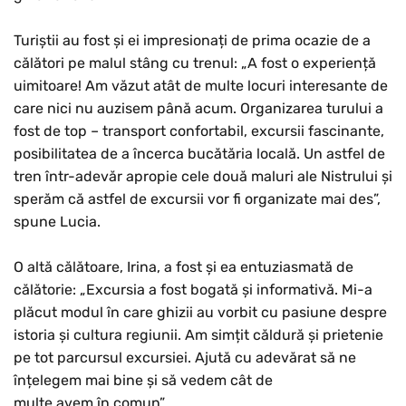
Turiștii au fost și ei impresionați de prima ocazie de a
călători pe malul stâng cu trenul: „A fost o experiență
uimitoare! Am văzut atât de multe locuri interesante de
care nici nu auzisem până acum. Organizarea turului a
fost de top – transport confortabil, excursii fascinante,
posibilitatea de a încerca bucătăria locală. Un astfel de
tren într-adevăr apropie cele două maluri ale Nistrului și
sperăm că astfel de excursii vor fi organizate mai des”,
spune Lucia.
O altă călătoare, Irina, a fost și ea entuziasmată de
călătorie: „Excursia a fost bogată și informativă. Mi-a
plăcut modul în care ghizii au vorbit cu pasiune despre
istoria și cultura regiunii. Am simțit căldură și prietenie
pe tot parcursul excursiei. Ajută cu adevărat să ne
înțelegem mai bine și să vedem cât de
multe avem în comun”.