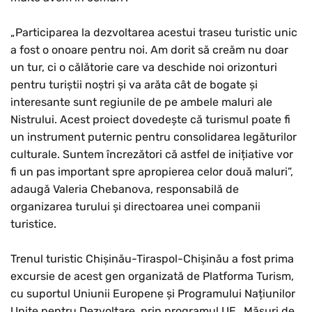
„Participarea la dezvoltarea acestui traseu turistic unic
a fost o onoare pentru noi. Am dorit să creăm nu doar
un tur, ci o călătorie care va deschide noi orizonturi
pentru turiștii noștri și va arăta cât de bogate și
interesante sunt regiunile de pe ambele maluri ale
Nistrului. Acest proiect dovedește că turismul poate fi
un instrument puternic pentru consolidarea legăturilor
culturale. Suntem încrezători că astfel de inițiative vor
fi un pas important spre apropierea celor două maluri”,
adaugă Valeria Chebanova, responsabilă de
organizarea turului și directoarea unei companii
turistice.
Trenul turistic Chișinău-Tiraspol-Chișinău a fost prima
excursie de acest gen organizată de Platforma Turism,
cu suportul Uniunii Europene și Programului Națiunilor
Unite pentru Dezvoltare, prin programul UE „Măsuri de