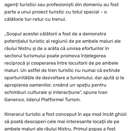
agenți turistici sau profesioniști din domeniu au fost
parte a unui proiect turistic cu totul special – o
călătorie tur-retur cu trenul.
„Scopul acestei călătorii a fost de a demonstra
potențialul turistic al regiunii de pe ambele maluri ale
râului Nistru și de a arăta că unirea eforturilor în
sectorul turismului poate promova înțelegerea
reciprocă și cooperarea între locuitorii de pe ambele
maluri. Un astfel de tren turistic nu numai că extinde
oportunitățile de dezvoltare a turismului, dar ajută și la
apropierea oamenilor, creând un spațiu pentru
schimburi culturale și interacțiune”, spune Ivan
Ganenco, liderul Platformei Turism.
Itinerarul turistic a fost conceput în așa mod încât ghizii
să poată descoperi cele mai interesante locații de pe
ambele maluri ale râului Nistru. Primul popas a fost