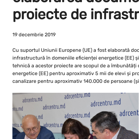
proiecte de infrast
19 decembrie 2019
Cu suportul Uniunii Europene (UE) a fost elaborată do
infrastructură în domeniile eficienței energetice (EE) 
tehnică a acestor proiecte are scopul de a îmbunătăți co
energetice (EE) pentru aproximativ 5 mii de elevi și pro
canalizare pentru aproximativ 140.000 de persoane (și a