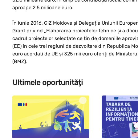
aproape 2.5 milioane euro.
În iunie 2016, GIZ Moldova și Delegația Uniunii Europ
Grant privind „Elaborarea proiectelor tehnice și a docum
cadrul proiectelor selectate ce țin de domeniile aprovi
(EE) în cele trei regiuni de dezvoltare din Republica Mo
euro acordați de UE și 325 mii euro oferiți de Minist
(BMZ).
Ultimele oportunități