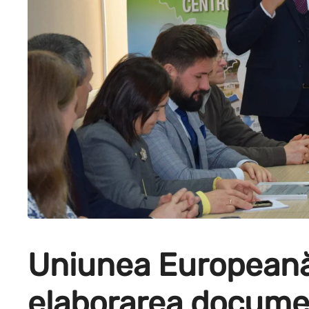
Uniunea Europeană 
elaborarea documen