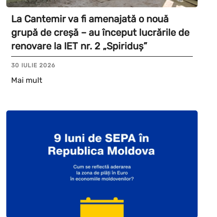
La Cantemir va fi amenajată o nouă
grupă de creșă – au început lucrările de
renovare la IET nr. 2 „Spiriduș”
30 IULIE 2026
Mai mult