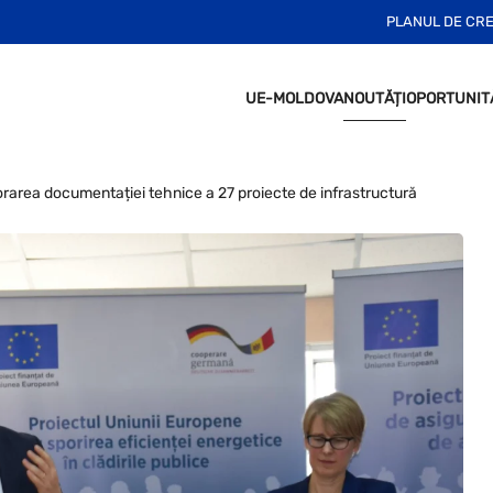
PLANUL DE CR
UE-MOLDOVA
NOUTĂȚI
OPORTUNIT
rarea documentației tehnice a 27 proiecte de infrastructură