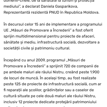
domenii-cheie, de la sănătate la turism și protecția
mediului”, a declarat Daniela Gasparikova,
Reprezentantă rezidentă PNUD în Republica Moldova.
În decursul celor 15 ani de implementare a programului
UE „Măsuri de Promovare a Încrederii” a fost oferit
sprijin multidimensional pentru proiecte de afaceri,
sănătate și mediu, infrastructură socială, dezvoltare a
societății civile și patrimoniu cultural.
Începând cu anul 2009, programul „Măsuri de
Promovare a Încrederii” a sprijinit 720 de companii de
pe ambele maluri ale râului Nistru, creând peste 1.900
de locuri de muncă. În același timp, au fost realizate
peste 125 de proiecte de infrastructură socială, cum ar
fi reparații ale școlilor, grădinițelor sau a caselor de
cultură situate pe cele două maluri ale râului Nistru,
inclusiv 12 proiecte dedicate protejării patrimoniului