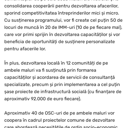
consolidarea cooperării pentru dezvoltarea afacerilor,
sporind competitivitatea întreprinderilor mici și micro.
Cu susținerea programului, vor fi create cel puțin 50 de
locuri de muncă în 20 de IMM-uri (10 de pe fiecare mal),
care vor primi sprijin în dezvoltarea capacităților și vor
beneficia de oportunități de susținere personalizate
pentru afacerile lor.
În plus, dezvoltarea locală în 12 comunități de pe
ambele maluri va fi susținută prin formarea
capacităților și acordarea de servicii de consultanță
specializate, precum și prin implementarea a cel puțin
șase proiecte de infrastructură socială (cu finanțare de
aproximativ 92.000 de euro fiecare).
Aproximativ 40 de OSC-uri de pe ambele maluri vor
coopera în cadrul proiectelor comune de dezvoltare
care abordează necesitățile de ordin socio-economic