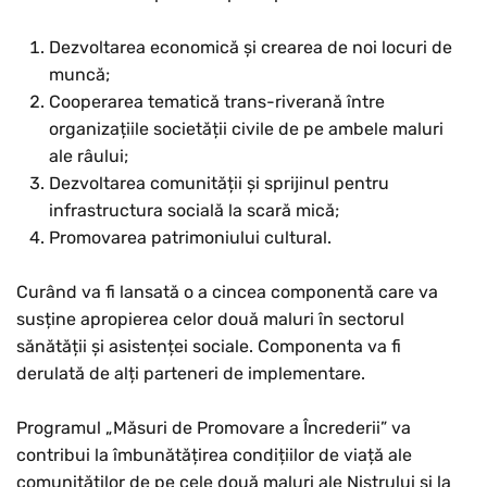
Dezvoltarea economică și crearea de noi locuri de
muncă;
Cooperarea tematică trans-riverană între
organizațiile societății civile de pe ambele maluri
ale râului;
Dezvoltarea comunității și sprijinul pentru
infrastructura socială la scară mică;
Promovarea patrimoniului cultural.
Curând va fi lansată o a cincea componentă care va
susține apropierea celor două maluri în sectorul
sănătății și asistenței sociale. Componenta va fi
derulată de alți parteneri de implementare.
Programul „Măsuri de Promovare a Încrederii” va
contribui la îmbunătățirea condițiilor de viață ale
comunităților de pe cele două maluri ale Nistrului și la