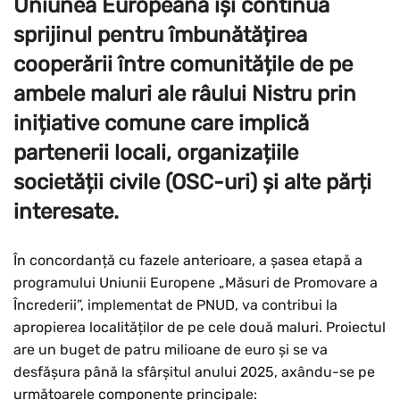
Uniunea Europeană își continuă
sprijinul pentru îmbunătățirea
cooperării între comunitățile de pe
ambele maluri ale râului Nistru prin
inițiative comune care implică
partenerii locali, organizațiile
societății civile (OSC-uri) și alte părți
interesate.
În concordanță cu fazele anterioare, a șasea etapă a
programului Uniunii Europene „Măsuri de Promovare a
Încrederii”, implementat de PNUD, va contribui la
apropierea localităților de pe cele două maluri. Proiectul
are un buget de patru milioane de euro și se va
desfășura până la sfârșitul anului 2025, axându-se pe
următoarele componente principale: