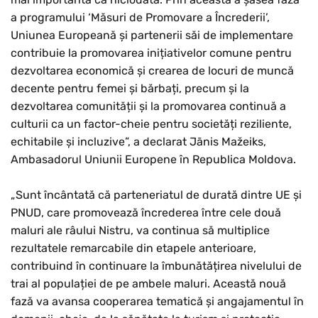
a programului ‘Măsuri de Promovare a Încrederii’,
Uniunea Europeană și partenerii săi de implementare
contribuie la promovarea inițiativelor comune pentru
dezvoltarea economică și crearea de locuri de muncă
decente pentru femei și bărbați, precum și la
dezvoltarea comunității și la promovarea continuă a
culturii ca un factor-cheie pentru societăți reziliente,
echitabile și incluzive”, a declarat Jānis Mažeiks,
Ambasadorul Uniunii Europene în Republica Moldova.
„Sunt încântată că parteneriatul de durată dintre UE și
PNUD, care promovează încrederea între cele două
maluri ale râului Nistru, va continua să multiplice
rezultatele remarcabile din etapele anterioare,
contribuind în continuare la îmbunătățirea nivelului de
trai al populației de pe ambele maluri. Această nouă
fază va avansa cooperarea tematică și angajamentul în