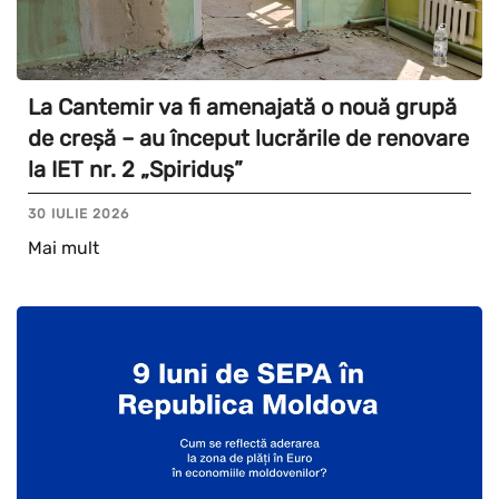
La Cantemir va fi amenajată o nouă grupă
de creșă – au început lucrările de renovare
la IET nr. 2 „Spiriduș”
30 IULIE 2026
Mai mult