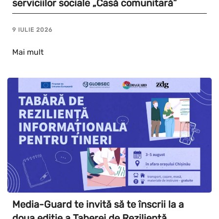
serviciilor sociale „Casă comunitară”
9 IULIE 2026
Mai mult
Media-Guard te invită să te înscrii la a
doua ediție a Taberei de Reziliență