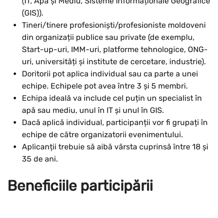
(IT, Apă și Mediu, Sisteme Informaționale Geografice
(GIS)).
Tineri/tinere profesioniști/profesioniste moldoveni
din organizații publice sau private (de exemplu,
Start-up-uri, IMM-uri, platforme tehnologice, ONG-
uri, universități și institute de cercetare, industrie).
Doritorii pot aplica individual sau ca parte a unei
echipe. Echipele pot avea între 3 și 5 membri.
Echipa ideală va include cel puțin un specialist în
apă sau mediu, unul în IT și unul în GIS.
Dacă aplică individual, participanții vor fi grupați în
echipe de către organizatorii evenimentului.
Aplicanții trebuie să aibă vârsta cuprinsă între 18 și
35 de ani.
Beneficiile participării