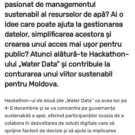
pasionat de managementul
sustenabil al resurselor de apă? Ai o
idee care poate ajuta la gestionarea
datelor, simplificarea acestora și
crearea unui acces mai ușor pentru
public? Atunci alătură-te Hackathon-
ului „Water Data” și contribuie la
conturarea unui viitor sustenabil
pentru Moldova.
Hackathon-ul de două zile „Water Data” va avea loc pe
4-5 decembrie și se va concentra pe guvernanța
sustenabilă a apei, oferind participanților ocazia de a
colabora în dezvoltarea de soluții digitale care să
sprijine factorii de decizie și să ajute la implicarea