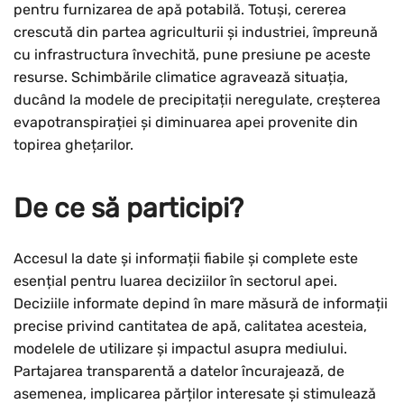
pentru furnizarea de apă potabilă. Totuși, cererea
crescută din partea agriculturii și industriei, împreună
cu infrastructura învechită, pune presiune pe aceste
resurse. Schimbările climatice agravează situația,
ducând la modele de precipitații neregulate, creșterea
evapotranspirației și diminuarea apei provenite din
topirea ghețarilor.
De ce să participi?
Accesul la date și informații fiabile și complete este
esențial pentru luarea deciziilor în sectorul apei.
Deciziile informate depind în mare măsură de informații
precise privind cantitatea de apă, calitatea acesteia,
modelele de utilizare și impactul asupra mediului.
Partajarea transparentă a datelor încurajează, de
asemenea, implicarea părților interesate și stimulează