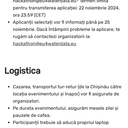
hackathon@eu4waterdata.eu- Termen limită
pentru transmiterea aplicației: 22 noiembrie 2024,
ora 23:59 (CET)
Aplicanții selectați vor fi informați până pe 25
noiembrie. Dacă întâmpini probleme la aplicare, te
rugăm să contactezi organizatorii la:
hackathon@eu4waterdata.eu
Logistica
Cazarea, transportul tur-retur (de la Chișinău către
locația evenimentului și înapoi) vor fi asigurate de
organizatori.
Pe durata evenimentului, asigurăm mesele zilei și
pauzele de cafea.
Participanții trebuie să aducă propriul laptop