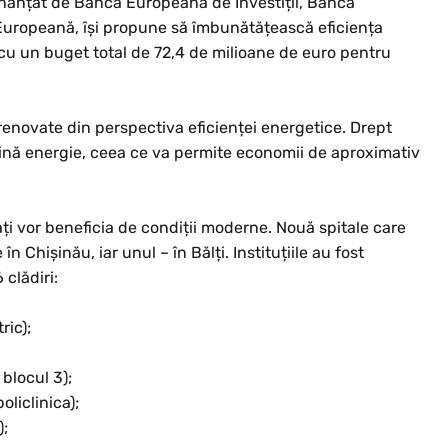
inanțat de Banca Europeană de Investiții, Banca
Europeană, își propune să îmbunătățească eficiența
 cu un buget total de 72,4 de milioane de euro pentru
renovate din perspectiva eficienței energetice. Drept
ină energie, ceea ce va permite economii de aproximativ
ți vor beneficia de condiții moderne. Nouă spitale care
n Chișinău, iar unul – în Bălți. Instituțiile au fost
 clădiri:
ric);
 blocul 3);
oliclinica);
);