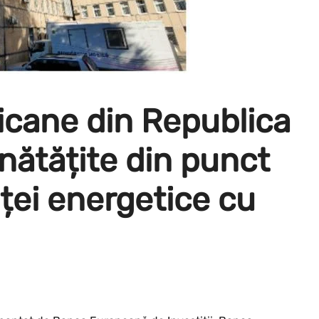
icane din Republica
nătățite din punct
nței energetice cu