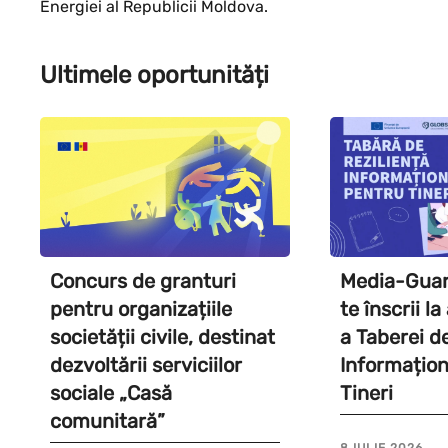
Energiei al Republicii Moldova.
Ultimele oportunități
Concurs de granturi
Media-Guard
pentru organizațiile
te înscrii l
societății civile, destinat
a Taberei d
dezvoltării serviciilor
Informațion
sociale „Casă
Tineri
comunitară”