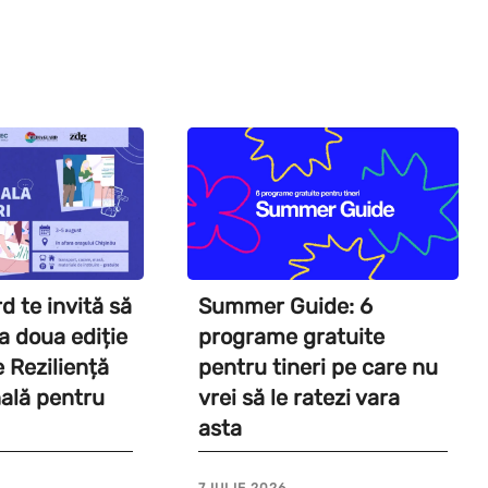
 te invită să
Summer Guide: 6
a a doua ediție
programe gratuite
e Reziliență
pentru tineri pe care nu
ală pentru
vrei să le ratezi vara
asta