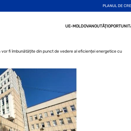
PLANUL DE CR
UE-MOLDOVA
NOUTĂȚI
OPORTUNIT
vor fi îmbunătățite din punct de vedere al eficienței energetice cu