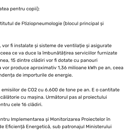
tatea pentru copii);
tutul de Ftiziopneumologie (blocul principal și
or fi instalate și sisteme de ventilație și asigurate
, ceea ce va duce la îmbunătățirea serviciilor furnizate
nea, 15 dintre clădiri vor fi dotate cu panouri
ea vor produce aproximativ 1,36 milioane kWh pe an, ceea
dența de importurile de energie.
a emisiilor de CO2 cu 6.600 de tone pe an. E o cantitate
călătorie cu mașina. Următorul pas al proiectului
ntru cele 16 clădiri.
ntru Implementarea și Monitorizarea Proiectelor în
e Eficiență Energetică, sub patronajul Ministerului