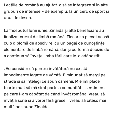
Lecțiile de română au ajutat-o să se integreze și în alte
grupuri de interese – de exemplu, la un cerc de sport și
unul de desen.
La începutul lunii iunie, Zinaida și alte beneficiare au
finalizat cursul de limbă română. Fiecare a plecat acasă
cu o diplomă de absolvire, cu un bagaj de cunoștințe
elementare de limbă română, dar și cu ferma decizie de
a continua să învețe limba țării care le-a adăpostit.
„Eu consider că pentru învățătură nu există
impedimente legate de vârstă. E minunat să mergi pe
stradă și să înțelegi ce spun oamenii. Mie îmi place
foarte mult să mă simt parte a comunității, sentiment
pe care l-am căpătat de când învăț româna. Vreau să
învăț a scrie și a vorbi fără greșeli, vreau să citesc mai
mult”, ne spune Zinaida.