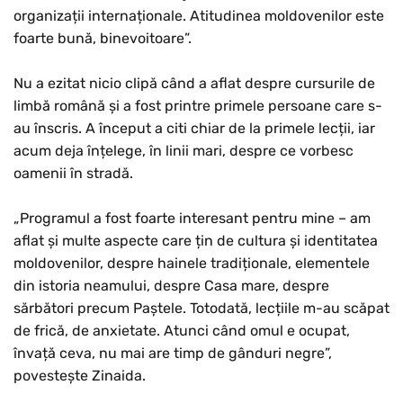
organizații internaționale. Atitudinea moldovenilor este
foarte bună, binevoitoare”.
Nu a ezitat nicio clipă când a aflat despre cursurile de
limbă română și a fost printre primele persoane care s-
au înscris. A început a citi chiar de la primele lecții, iar
acum deja înțelege, în linii mari, despre ce vorbesc
oamenii în stradă.
„Programul a fost foarte interesant pentru mine – am
aflat și multe aspecte care țin de cultura și identitatea
moldovenilor, despre hainele tradiționale, elementele
din istoria neamului, despre Casa mare, despre
sărbători precum Paștele. Totodată, lecțiile m-au scăpat
de frică, de anxietate. Atunci când omul e ocupat,
învață ceva, nu mai are timp de gânduri negre”,
povestește Zinaida.