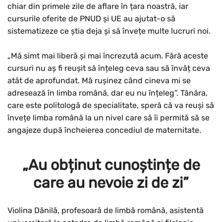
chiar din primele zile de aflare în țara noastră, iar
cursurile oferite de PNUD și UE au ajutat-o să
sistematizeze ce știa deja și să învețe multe lucruri noi.
„Mă simt mai liberă și mai încrezută acum. Fără aceste
cursuri nu aș fi reușit să înțeleg ceva sau să învăț ceva
atât de aprofundat. Mă rușinez când cineva mi se
adresează în limba română, dar eu nu înțeleg”. Tânăra,
care este politologă de specialitate, speră că va reuși să
învețe limba română la un nivel care să îi permită să se
angajeze după încheierea concediul de maternitate.
„Au obținut cunoștințe de
care au nevoie zi de zi”
Violina Dănilă, profesoară de limbă română, asistentă