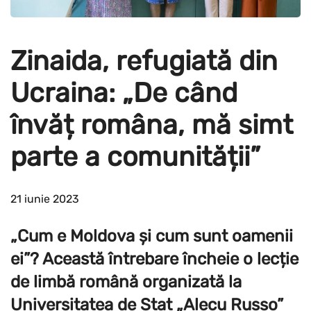
Zinaida, refugiată din
Ucraina: „De când
învăț româna, mă simt
parte a comunității”
21 iunie 2023
„Cum e Moldova și cum sunt oamenii
ei”? Această întrebare încheie o lecție
de limbă română organizată la
Universitatea de Stat „Alecu Russo”