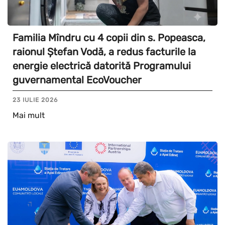
Familia Mîndru cu 4 copii din s. Popeasca,
raionul Ștefan Vodă, a redus facturile la
energie electrică datorită Programului
guvernamental EcoVoucher
23 IULIE 2026
Mai mult