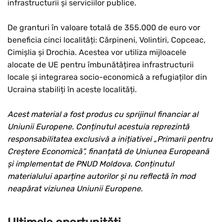
infrastructurii și serviciilor publice.
De granturi în valoare totală de 355.000 de euro vor
beneficia cinci localități: Cărpineni, Volintiri, Copceac,
Cimișlia și Drochia. Acestea vor utiliza mijloacele
alocate de UE pentru îmbunătățirea infrastructurii
locale și integrarea socio-economică a refugiaților din
Ucraina stabiliți în aceste localități.
Acest material a fost produs cu sprijinul financiar al
Uniunii Europene. Conținutul acestuia reprezintă
responsabilitatea exclusivă a inițiativei „Primarii pentru
Creștere Economică”, finanțată de Uniunea Europeană
și implementat de PNUD Moldova. Conținutul
materialului aparține autorilor și nu reflectă în mod
neapărat viziunea Uniunii Europene.