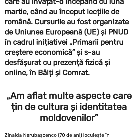
care au învățat-o începând cu luna
martie, când au început lecțiile de
română. Cursurile au fost organizate
de Uniunea Europeană (UE) și PNUD
în cadrul inițiativei „Primarii pentru
creștere economică” și s-au
desfășurat cu prezență fizică și
online, în Bălți și Comrat.
„Am aflat multe aspecte care
țin de cultura și identitatea
moldovenilor”
Zinaida Nerubașcenco (70 de ani) locuiește în