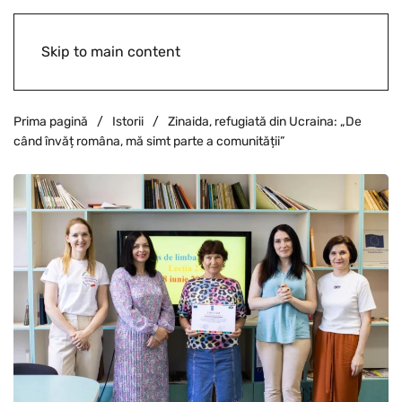
Skip to main content
Prima pagină
Istorii
Zinaida, refugiată din Ucraina: „De
când învăț româna, mă simt parte a comunității”