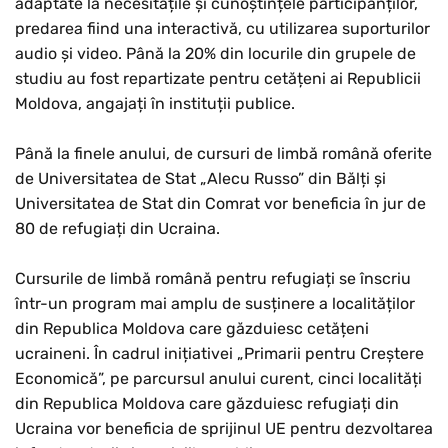
adaptate la necesitățile și cunoștințele participanților,
predarea fiind una interactivă, cu utilizarea suporturilor
audio și video. Până la 20% din locurile din grupele de
studiu au fost repartizate pentru cetățeni ai Republicii
Moldova, angajați în instituții publice.
Până la finele anului, de cursuri de limbă română oferite
de Universitatea de Stat „Alecu Russo” din Bălți și
Universitatea de Stat din Comrat vor beneficia în jur de
80 de refugiați din Ucraina.
Cursurile de limbă română pentru refugiați se înscriu
într-un program mai amplu de susținere a localităților
din Republica Moldova care găzduiesc cetățeni
ucraineni. În cadrul inițiativei „Primarii pentru Creștere
Economică”, pe parcursul anului curent, cinci localități
din Republica Moldova care găzduiesc refugiați din
Ucraina vor beneficia de sprijinul UE pentru dezvoltarea