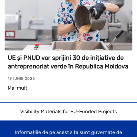
UE și PNUD vor sprijini 30 de inițiative de
antreprenoriat verde în Republica Moldova
19 IUNIE 2026
Mai mult
Visibility Materials for EU-Funded Projects
Informațiile de pe acest site sunt guvernate de