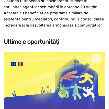
Uniunea Europeană au colaborat cu succes în
sprijinirea agenților schimbării în aproape 20 de țări.
Acestea au beneficiat de programe similare de
asistență pentru mediatori, contribuind la consolidarea
încrederii și la dezvoltarea armonioasă a comunităților.
Ultimele oportunități