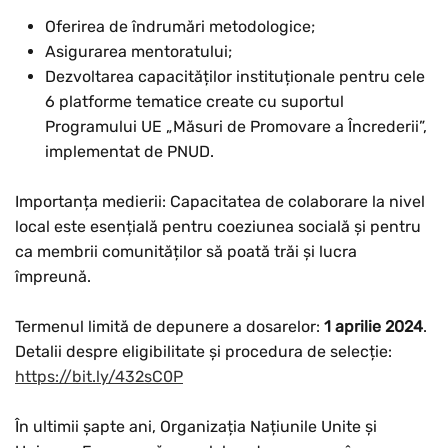
Oferirea de îndrumări metodologice;
Asigurarea mentoratului;
Dezvoltarea capacităților instituționale pentru cele
6 platforme tematice create cu suportul
Programului UE „Măsuri de Promovare a Încrederii”,
implementat de PNUD.
Importanța medierii: Capacitatea de colaborare la nivel
local este esențială pentru coeziunea socială și pentru
ca membrii comunităților să poată trăi și lucra
împreună.
Termenul limită de depunere a dosarelor:
1 aprilie 2024
.
Detalii despre eligibilitate și procedura de selecție:
https://bit.ly/432sC0P
În ultimii șapte ani, Organizația Națiunile Unite și